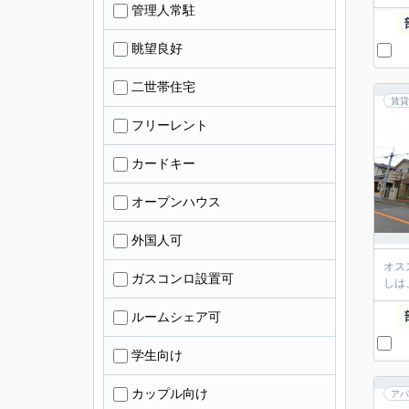
管理人常駐
眺望良好
二世帯住宅
賃貸
フリーレント
カードキー
オープンハウス
外国人可
オス
ガスコンロ設置可
しは
ルームシェア可
学生向け
カップル向け
アパ