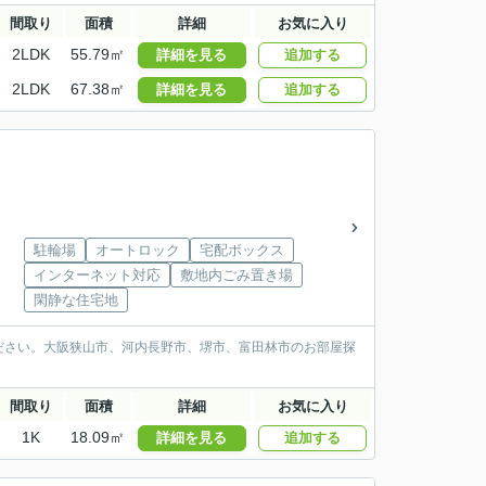
間取り
面積
詳細
お気に入り
2LDK
55.79㎡
詳細を見る
追加する
2LDK
67.38㎡
詳細を見る
追加する
駐輪場
オートロック
宅配ボックス
インターネット対応
敷地内ごみ置き場
閑静な住宅地
ださい。大阪狭山市、河内長野市、堺市、富田林市のお部屋探
間取り
面積
詳細
お気に入り
1K
18.09㎡
詳細を見る
追加する