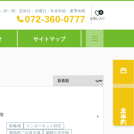
0～18：00 定休日：水曜日・年末年始・夏季休暇
0
072-360-0777
お気に入り
せ
サイトマップ
来店予約
5階
駐輪場
インターネット対応
敷地内ごみ置き場
閑静な住宅地