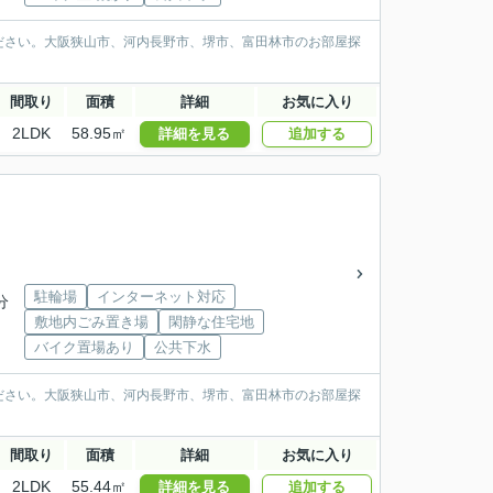
ださい。大阪狭山市、河内長野市、堺市、富田林市のお部屋探
間取り
面積
詳細
お気に入り
2LDK
58.95㎡
詳細を見る
追加する
駐輪場
インターネット対応
分
敷地内ごみ置き場
閑静な住宅地
バイク置場あり
公共下水
ださい。大阪狭山市、河内長野市、堺市、富田林市のお部屋探
間取り
面積
詳細
お気に入り
2LDK
55.44㎡
詳細を見る
追加する