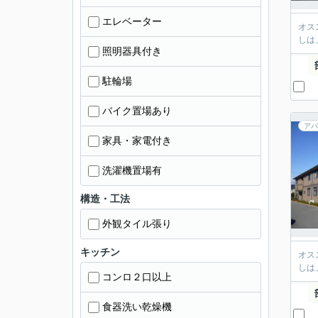
エレベーター
オス
しは
照明器具付き
駐輪場
バイク置場あり
アパ
家具・家電付き
洗濯機置場有
構造・工法
外観タイル張り
キッチン
オス
しは
コンロ２口以上
食器洗い乾燥機