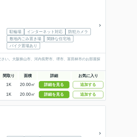
駐輪場
インターネット対応
防犯カメラ
敷地内ごみ置き場
閑静な住宅地
バイク置場あり
ださい。大阪狭山市、河内長野市、堺市、富田林市のお部屋探
間取り
面積
詳細
お気に入り
1K
20.00㎡
詳細を見る
追加する
1K
20.00㎡
詳細を見る
追加する