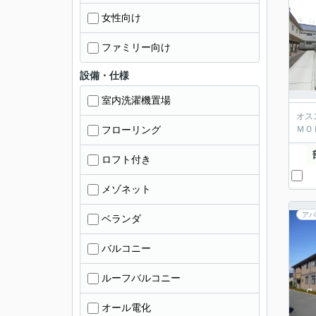
女性向け
ファミリー向け
設備・仕様
室内洗濯機置場
オス
フローリング
ＭＯ
ロフト付き
メゾネット
アパ
ベランダ
バルコニー
ルーフバルコニー
オール電化