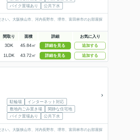
バイク置場あり
公共下水
ださい。大阪狭山市、河内長野市、堺市、富田林市のお部屋探
間取り
面積
詳細
お気に入り
3DK
45.84㎡
詳細を見る
追加する
1LDK
43.72㎡
詳細を見る
追加する
駐輪場
インターネット対応
敷地内ごみ置き場
閑静な住宅地
バイク置場あり
公共下水
ださい。大阪狭山市、河内長野市、堺市、富田林市のお部屋探