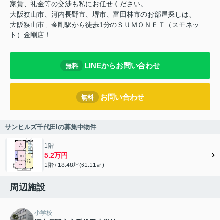
家賃、礼金等の交渉も私にお任せください。
大阪狭山市、河内長野市、堺市、富田林市のお部屋探しは、
大阪狭山市、金剛駅から徒歩1分のＳＵＭＯＮＥＴ（スモネッ
ト）金剛店！
LINEからお問い合わせ
無料
お問い合わせ
無料
サンヒルズ千代田Iの募集中物件
1階
5.2万円
1階 / 18.48坪(61.11㎡)
周辺施設
小学校