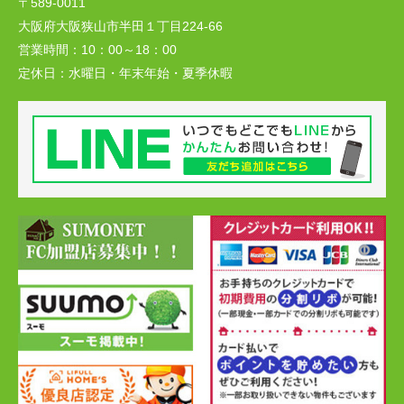
〒589-0011
大阪府大阪狭山市半田１丁目224-66
営業時間：
10：00～18：00
定休日：
水曜日・年末年始・夏季休暇