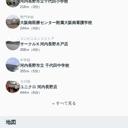
河内長野市立千代田小学校
218ｍ（3分）
専門学校
大阪南医療センター附属大阪南看護学校
244ｍ（4分）
コンビニエンスストア
サークルＫ河内長野木戸店
308ｍ（4分）
中学校
河内長野市立 千代田中学校
355ｍ（5分）
その他
ユニクロ 河内長野店
444ｍ（6分）
すべて見る
地図