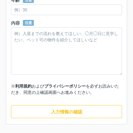
年齢
任意
内容
任意
※
利用規約
および
プライバシーポリシー
を必ずお読みいた
だき、同意の上確認画面へお進みください。
入力情報の確認