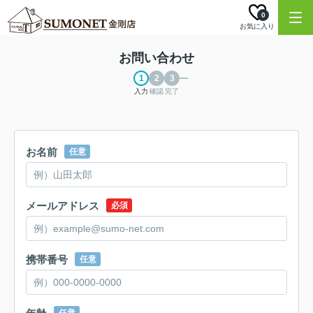
0
お気に入り
お問い合わせ
入力
確認
完了
お名前
任意
メールアドレス
必須
携帯番号
任意