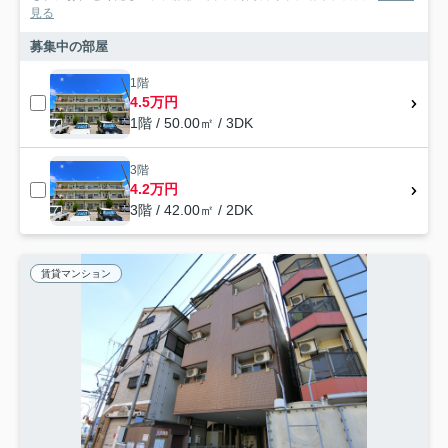
見る
募集中の部屋
1階
4.5万円
1階 / 50.00㎡ / 3DK
3階
4.2万円
3階 / 42.00㎡ / 2DK
賃貸マンション