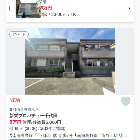
2階
5万円
2階 / 33.00㎡ / 1K
アパート
NEW
河内長野市木戸
新栄プロパティー千代田
6
万円
管理/共益費5,000円
61.90㎡ (3LDK) /築33年 /2階建
南海高野線「千代田」駅 徒歩7分
南海高野線「滝谷」駅 徒歩15分