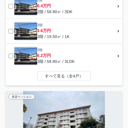
2階
6.4万円
2階 / 58.80㎡ / 3DK
3階
3.6万円
3階 / 19.50㎡ / 1K
3階
6.2万円
3階 / 58.80㎡ / 3LDK
すべて見る（全4戸）
賃貸マンション