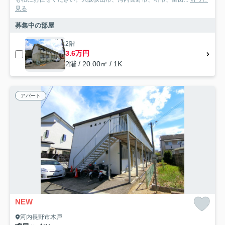
見る
募集中の部屋
2階
3.6万円
2階 / 20.00㎡ / 1K
アパート
NEW
河内長野市木戸