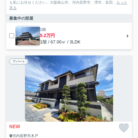
も私にお任せください。大阪狭山市、河内長野市、堺市、富田...
もっと
見る
募集中の部屋
1階
5.2万円
1階 / 67.00㎡ / 3LDK
アパート
NEW
河内長野市木戸