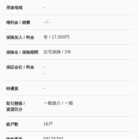
-
用途地域
- / -
権利金 / 雑費
有 / 17,000円
保険加入 / 料金
住宅保険 / 2年
保険名 / 保険期間
-
保証会社 / 料金
-
-
特優賃
一般媒介 / 一般
取引態様 /
賃貸区分
16戸
総戸数
59176294