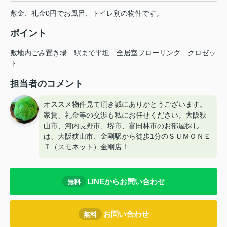
敷金、礼金0円でお風呂、トイレ別の物件です。
ポイント
敷地内ごみ置き場
駅まで平坦
全居室フローリング
クロゼッ
ト
担当者のコメント
オススメ物件見て頂き誠にありがとうございます。
家賃、礼金等の交渉も私にお任せください。大阪狭
山市、河内長野市、堺市、富田林市のお部屋探し
は、大阪狭山市、金剛駅から徒歩1分のＳＵＭＯＮＥ
Ｔ（スモネット）金剛店！
LINEからお問い合わせ
無料
お問い合わせ
無料