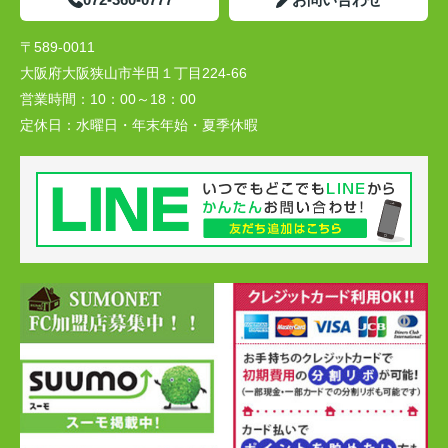
〒589-0011
大阪府大阪狭山市半田１丁目224-66
営業時間：
10：00～18：00
定休日：
水曜日・年末年始・夏季休暇