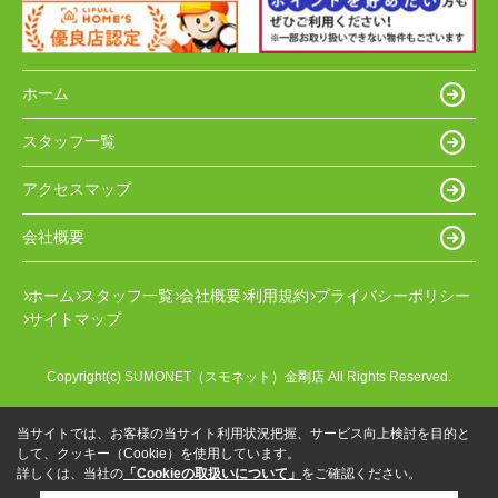
ホーム
スタッフ一覧
アクセスマップ
会社概要
ホーム
スタッフ一覧
会社概要
利用規約
プライバシーポリシー
サイトマップ
Copyright(c) SUMONET（スモネット）金剛店 All Rights Reserved.
当サイトでは、お客様の当サイト利用状況把握、サービス向上検討を目的と
して、クッキー（Cookie）を使用しています。
詳しくは、当社の
「Cookieの取扱いについて」
をご確認ください。