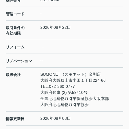
物件番号
-
管理コード
2026年08月22日
取引条件の
有効期限
---
リフォーム
--
リノベーション
SUMONET（スモネット）金剛店
取扱会社
大阪府大阪狭山市半田１丁目224-66
TEL:
072-360-0777
大阪府知事 (2) 第59410号
全国宅地建物取引業保証協会大阪本部
大阪府宅地建物取引業協会
2026年08月08日
情報更新日