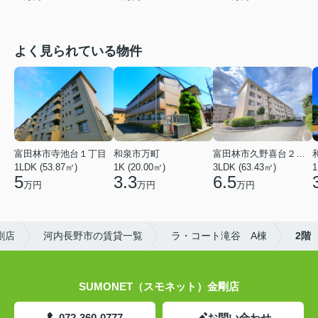
よく見られている物件
富田林市寺池台１丁目
和泉市万町
富田林市久野喜台２丁目
1LDK (53.87㎡)
1K (20.00㎡)
3LDK (63.43㎡)
1
5
3.3
6.5
万円
万円
万円
剛店
河内長野市の賃貸一覧
ラ・コート滝谷 A棟
2階
SUMONET（スモネット）金剛店
072-360-0777
お問い合わせ