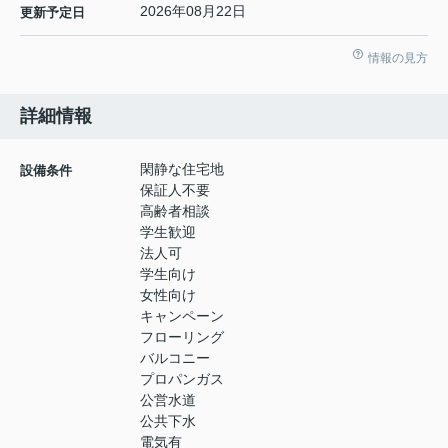
2026年08月22日
更新予定日
情報の見方
詳細情報
閑静な住宅地
設備条件
保証人不要
高齢者相談
学生歓迎
法人可
学生向け
女性向け
キャンペーン
フローリング
バルコニー
プロパンガス
公営水道
公共下水
電気有