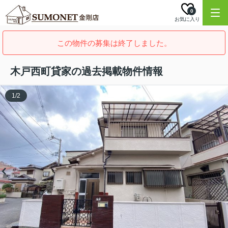
0
お気に入り
この物件の募集は終了しました。
木戸西町貸家の過去掲載物件情報
1
/
2