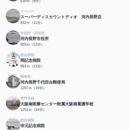
626ｍ（8分）
スーパー
スーパーディスカウントディオ 河内長野店
832ｍ（11分）
市役所・区役所
河内長野市役所
955ｍ（12分）
総合病院
岡記念病院
991ｍ（13分）
郵便局
河内長野千代田台郵便局
1207ｍ（16分）
専門学校
大阪南医療センター附属大阪南看護学校
1251ｍ（16分）
総合病院
寺元記念病院