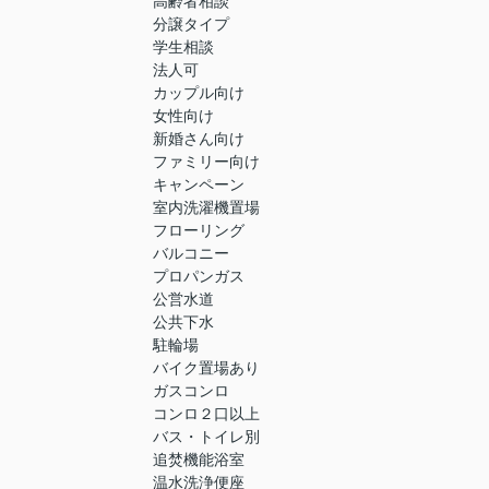
高齢者相談
分譲タイプ
学生相談
法人可
カップル向け
女性向け
新婚さん向け
ファミリー向け
キャンペーン
室内洗濯機置場
フローリング
バルコニー
プロパンガス
公営水道
公共下水
駐輪場
バイク置場あり
ガスコンロ
コンロ２口以上
バス・トイレ別
追焚機能浴室
温水洗浄便座