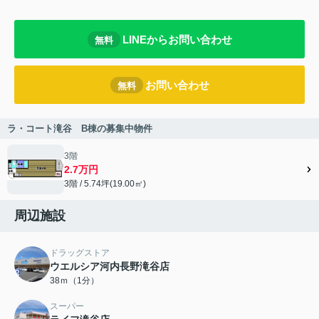
LINEからお問い合わせ
無料
お問い合わせ
無料
ラ・コート滝谷 B棟の募集中物件
3階
2.7万円
3階 / 5.74坪(19.00㎡)
周辺施設
ドラッグストア
ウエルシア河内長野滝谷店
38ｍ（1分）
スーパー