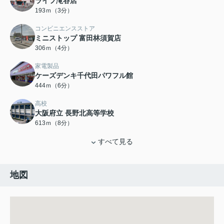
ライフ滝谷店
193ｍ（3分）
コンビニエンスストア
ミニストップ 富田林須賀店
306ｍ（4分）
家電製品
ケーズデンキ千代田パワフル館
444ｍ（6分）
高校
大阪府立 長野北高等学校
613ｍ（8分）
すべて見る
地図