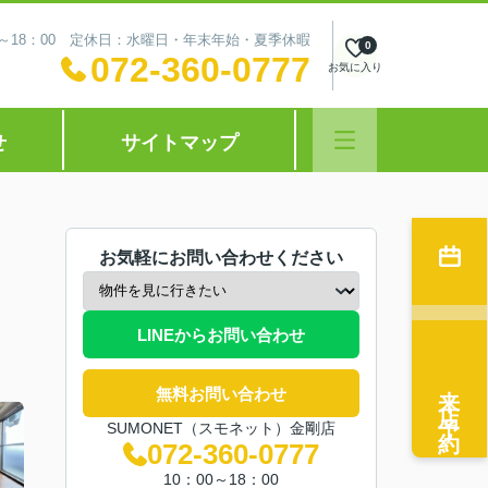
0～18：00 定休日：水曜日・年末年始・夏季休暇
0
072-360-0777
お気に入り
せ
サイトマップ
お気軽にお問い合わせください
LINEからお問い合わせ
来店予約
無料お問い合わせ
SUMONET（スモネット）金剛店
072-360-0777
10：00～18：00