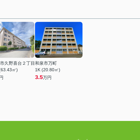
市久野喜台２丁目
和泉市万町
(63.43㎡)
1K (20.80㎡)
3.5
円
万円