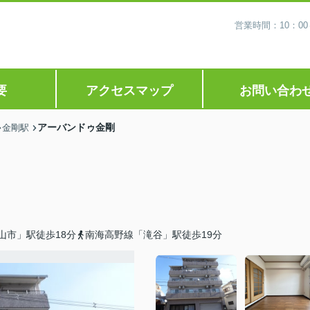
営業時間：10：0
要
アクセスマップ
お問い合わ
アーバンドゥ金剛
金剛駅
山市」駅徒歩18分
南海高野線「滝谷」駅徒歩19分