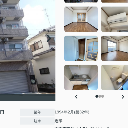
0円
1994年2月(築32年)
築年
近隣
駐車