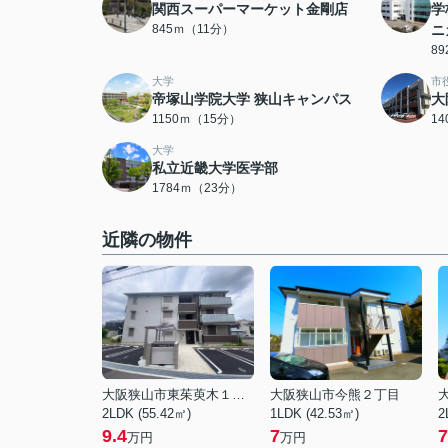
関西スーパーマーケット金剛店
学
845ｍ（11分）
ニ
8
大学
市
帝塚山学院大学 狭山キャンパス
大
1150ｍ（15分）
1
大学
私立近畿大学医学部
1784ｍ（23分）
近隣の物件
大阪狭山市東茱萸木１丁目
大阪狭山市今熊２丁目
2LDK (55.42㎡)
1LDK (42.53㎡)
2
9.4
7
7
万円
万円