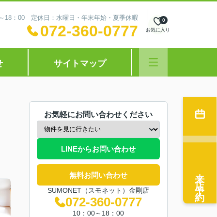
0～18：00 定休日：水曜日・年末年始・夏季休暇
0
072-360-0777
お気に入り
せ
サイトマップ
お気軽にお問い合わせください
LINEからお問い合わせ
来店予約
無料お問い合わせ
SUMONET（スモネット）金剛店
072-360-0777
10：00～18：00