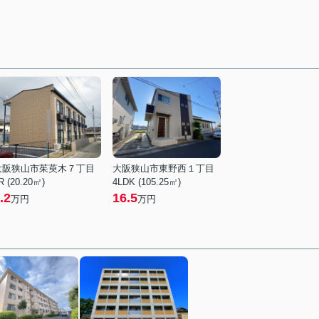
大阪狭山市茱萸木７丁目
大阪狭山市東野西１丁目
R (20.20㎡)
4LDK (105.25㎡)
.2
16.5
万円
万円