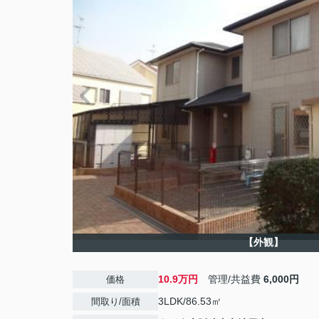
【外観】
10.9万円
管理/共益費
6,000円
価格
3LDK/86.53㎡
間取り/面積