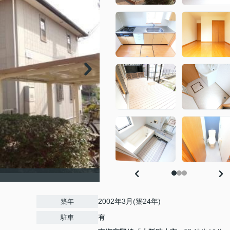
2002年3月(築24年)
築年
有
駐車