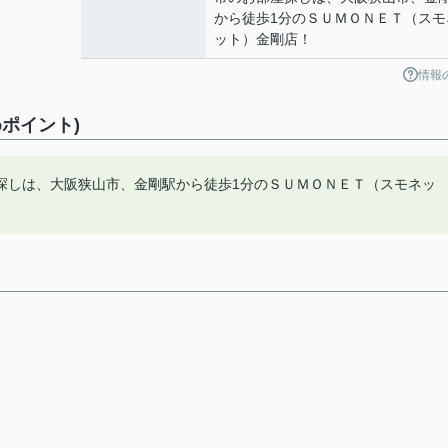
から徒歩1分のＳＵＭＯＮＥＴ（スモ
ット）金剛店！
情報
ポイント)
探しは、大阪狭山市、金剛駅から徒歩1分のＳＵＭＯＮＥＴ（スモネッ