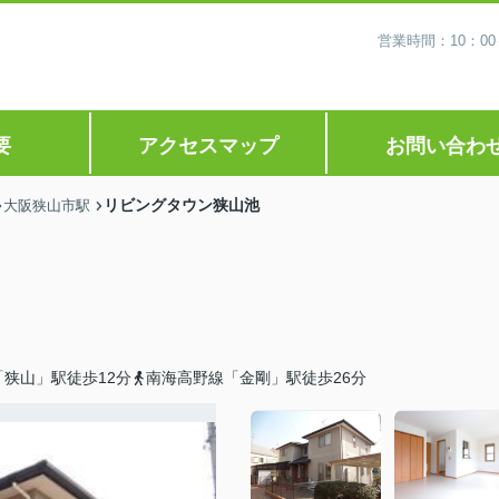
営業時間：10：0
要
アクセスマップ
お問い合わ
リビングタウン狭山池
大阪狭山市駅
狭山」駅徒歩12分
南海高野線「金剛」駅徒歩26分