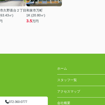
市久野喜台２丁目
和泉市万町
(63.43㎡)
1K (20.80㎡)
3.5
円
万円
ホーム
スタッフ一覧
アクセスマップ
072-360-0777
会社概要