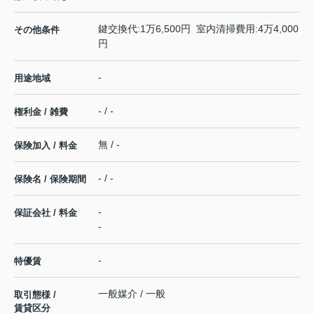
鍵交換代:1万6,500円 室内清掃費用:4万4,000
その他条件
円
-
用途地域
- / -
権利金 / 雑費
無 / -
保険加入 / 料金
- / -
保険名 / 保険期間
-
保証会社 / 料金
-
-
特優賃
一般媒介 / 一般
取引態様 /
賃貸区分