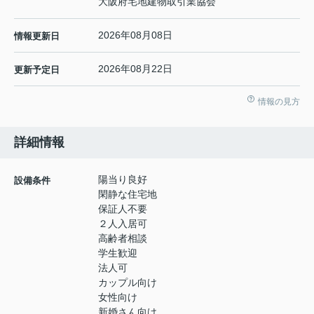
大阪府宅地建物取引業協会
2026年08月08日
情報更新日
2026年08月22日
更新予定日
情報の見方
詳細情報
陽当り良好
設備条件
閑静な住宅地
保証人不要
２人入居可
高齢者相談
学生歓迎
法人可
カップル向け
女性向け
新婚さん向け