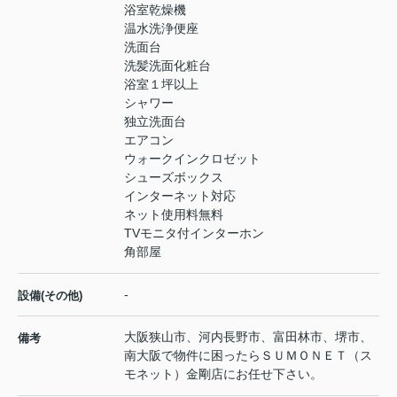
浴室乾燥機
温水洗浄便座
洗面台
洗髪洗面化粧台
浴室１坪以上
シャワー
独立洗面台
エアコン
ウォークインクロゼット
シューズボックス
インターネット対応
ネット使用料無料
TVモニタ付インターホン
角部屋
-
設備(その他)
大阪狭山市、河内長野市、富田林市、堺市、
備考
南大阪で物件に困ったらＳＵＭＯＮＥＴ（ス
モネット）金剛店にお任せ下さい。