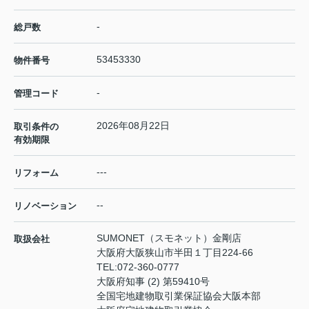
-
総戸数
53453330
物件番号
-
管理コード
2026年08月22日
取引条件の
有効期限
---
リフォーム
--
リノベーション
SUMONET（スモネット）金剛店
取扱会社
大阪府大阪狭山市半田１丁目224-66
TEL:
072-360-0777
大阪府知事 (2) 第59410号
全国宅地建物取引業保証協会大阪本部