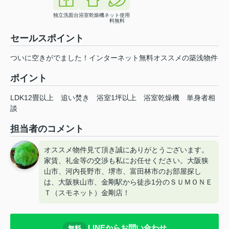
独立洗面台
浴室乾燥機
ネット使用
料無料
セールスポイント
ついに空きがでました！インターネット無料オススメの築浅物件
ポイント
LDK12畳以上
追い焚き
浴室1坪以上
浴室乾燥機
単身者相
談
担当者のコメント
オススメ物件見て頂き誠にありがとうございます。
家賃、礼金等の交渉も私にお任せください。大阪狭
山市、河内長野市、堺市、富田林市のお部屋探し
は、大阪狭山市、金剛駅から徒歩1分のＳＵＭＯＮＥ
Ｔ（スモネット）金剛店！
LINEからお問い合わせ
無料