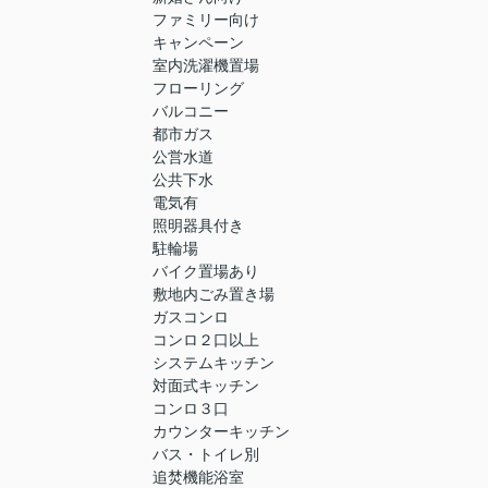
ファミリー向け
キャンペーン
室内洗濯機置場
フローリング
バルコニー
都市ガス
公営水道
公共下水
電気有
照明器具付き
駐輪場
バイク置場あり
敷地内ごみ置き場
ガスコンロ
コンロ２口以上
システムキッチン
対面式キッチン
コンロ３口
カウンターキッチン
バス・トイレ別
追焚機能浴室