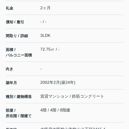
2ヶ月
礼金
- / -
償却 / 敷引
3LDK
間取り / 詳細
72.75㎡ / -
面積 /
バルコニー面積
-
向き
2002年2月(築24年)
築年月
賃貸マンション / 鉄筋コンクリート
種別 / 建物構造
4階 / 4階 / 8階建
部屋 /
所在階 / 階建て