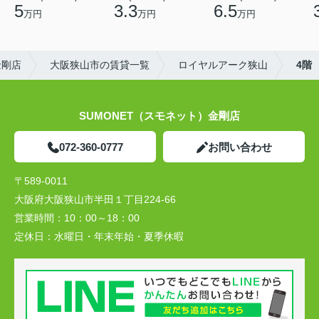
5
3.3
6.5
万円
万円
万円
金剛店
大阪狭山市の賃貸一覧
ロイヤルアーク狭山
4階
SUMONET（スモネット）金剛店
072-360-0777
お問い合わせ
〒589-0011
大阪府大阪狭山市半田１丁目224-66
営業時間：
10：00～18：00
定休日：
水曜日・年末年始・夏季休暇