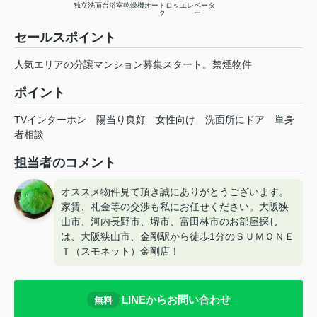
独立洗面台
浴室乾燥機
オートロッ
エレベータ
ク
ー
セールスポイント
人気エリアの分譲マンション募集スタート。禁煙物件
ポイント
TVインターホン
陽当り良好
女性向け
洗面所にドア
単身
者相談
担当者のコメント
オススメ物件見て頂き誠にありがとうございます。
家賃、礼金等の交渉も私にお任せください。大阪狭
山市、河内長野市、堺市、富田林市のお部屋探し
は、大阪狭山市、金剛駅から徒歩1分のＳＵＭＯＮＥ
Ｔ（スモネット）金剛店！
LINEからお問い合わせ
無料