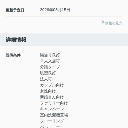
2026年08月15日
更新予定日
情報の見方
詳細情報
陽当り良好
設備条件
２人入居可
分譲タイプ
眺望良好
法人可
カップル向け
女性向け
新婚さん向け
ファミリー向け
キャンペーン
室内洗濯機置場
フローリング
バルコニー