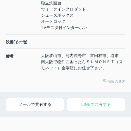
独立洗面台
ウォークインクロゼット
シューズボックス
オートロック
TVモニタ付インターホン
-
設備(その他)
大阪狭山市、河内長野市、富田林市、堺市、
備考
南大阪で物件に困ったらＳＵＭＯＮＥＴ（ス
モネット）金剛店にお任せ下さい。
情報の見方
メールで共有する
LINEで共有する