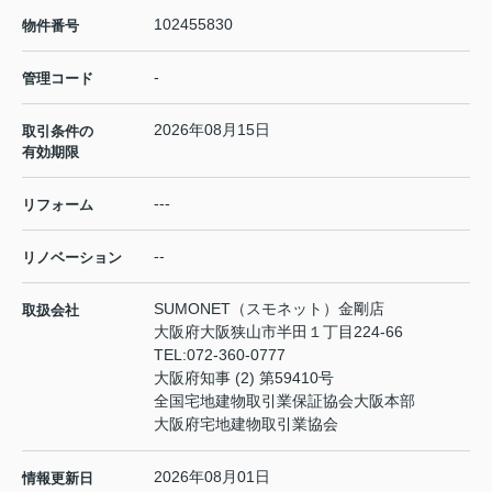
102455830
物件番号
-
管理コード
2026年08月15日
取引条件の
有効期限
---
リフォーム
--
リノベーション
SUMONET（スモネット）金剛店
取扱会社
大阪府大阪狭山市半田１丁目224-66
TEL:
072-360-0777
大阪府知事 (2) 第59410号
全国宅地建物取引業保証協会大阪本部
大阪府宅地建物取引業協会
2026年08月01日
情報更新日