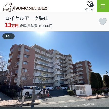
0
お気に入り
ロイヤルアーク狭山
13
万円
管理/共益費 10,000円
1
/
30