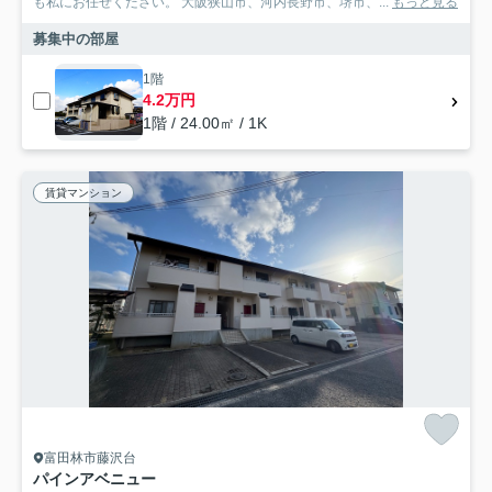
も私にお任せください。 大阪狭山市、河内長野市、堺市、...
もっと見る
募集中の部屋
1階
4.2万円
1階 / 24.00㎡ / 1K
賃貸マンション
富田林市藤沢台
パインアベニュー