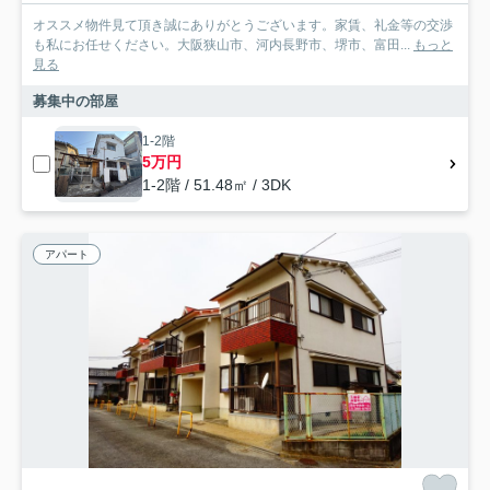
オススメ物件見て頂き誠にありがとうございます。家賃、礼金等の交渉
も私にお任せください。大阪狭山市、河内長野市、堺市、富田...
もっと
見る
募集中の部屋
1-2階
5万円
1-2階 / 51.48㎡ / 3DK
アパート