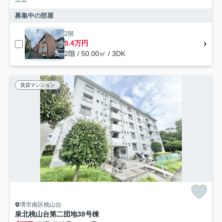
募集中の部屋
2階
5.4万円
2階 / 50.00㎡ / 3DK
賃貸マンション
堺市南区桃山台
泉北桃山台第二団地38号棟