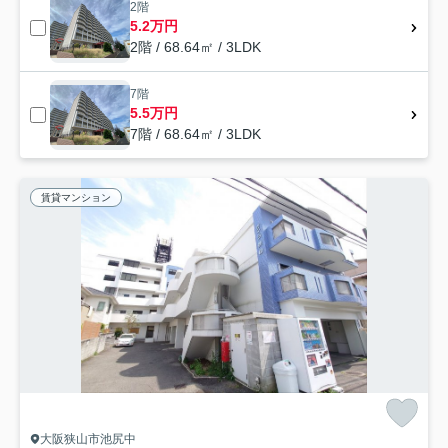
2階
5.2万円
2階 / 68.64㎡ / 3LDK
7階
5.5万円
7階 / 68.64㎡ / 3LDK
賃貸マンション
大阪狭山市池尻中