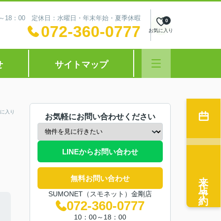
0～18：00 定休日：水曜日・年末年始・夏季休暇
0
072-360-0777
お気に入り
せ
サイトマップ
に入り
お気軽にお問い合わせください
LINEからお問い合わせ
来店予約
無料お問い合わせ
SUMONET（スモネット）金剛店
072-360-0777
10：00～18：00