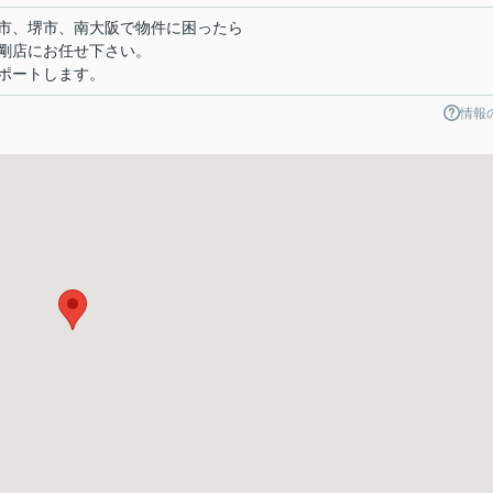
市、堺市、南大阪で物件に困ったら
剛店にお任せ下さい。
ポートします。
情報