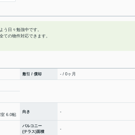
よう日々勉強中です。
全ての物件対応できます。
- / 0ヶ月
敷引 / 償却
-
向き
室 6.0帖
バルコニー
-
(テラス)面積