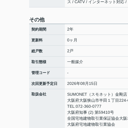
ス / CATV / インターネット対応
その他
2年
契約期間
0ヶ月
更新料
2戸
総戸数
一般媒介
取引態様
-
管理コード
2026年08月15日
次回更新予定日
取扱会社
SUMONET（スモネット）金剛店
大阪府大阪狭山市半田１丁目224-
TEL:072-360-0777
大阪府知事 (2) 第59410号
全国宅地建物取引業保証協会大阪
大阪府宅地建物取引業協会