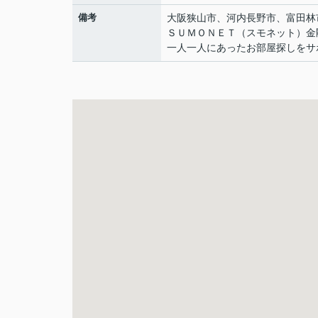
備考
大阪狭山市、河内長野市、富田林
ＳＵＭＯＮＥＴ（スモネット）金
一人一人にあったお部屋探しをサ