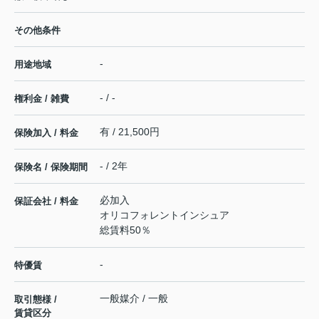
その他条件
-
用途地域
- / -
権利金 / 雑費
有 / 21,500円
保険加入 / 料金
- / 2年
保険名 / 保険期間
必加入
保証会社 / 料金
オリコフォレントインシュア
総賃料50％
-
特優賃
一般媒介 / 一般
取引態様 /
賃貸区分