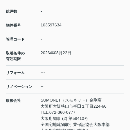
-
総戸数
103597634
物件番号
-
管理コード
2026年08月22日
取引条件の
有効期限
---
リフォーム
--
リノベーション
SUMONET（スモネット）金剛店
取扱会社
大阪府大阪狭山市半田１丁目224-66
TEL:
072-360-0777
大阪府知事 (2) 第59410号
全国宅地建物取引業保証協会大阪本部