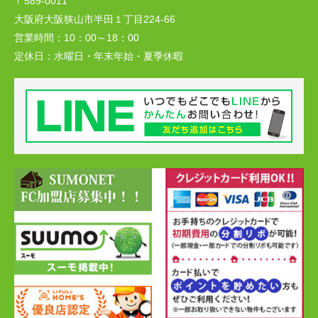
〒589-0011
大阪府大阪狭山市半田１丁目224-66
営業時間：
10：00～18：00
定休日：
水曜日・年末年始・夏季休暇