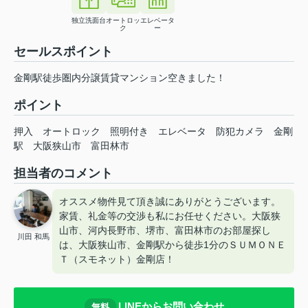
独立洗面台
オートロッ
エレベータ
ク
ー
セールスポイント
金剛駅徒歩圏内分譲賃貸マンション空きました！
ポイント
押入
オートロック
照明付き
エレベータ
防犯カメラ
金剛
駅
大阪狭山市
富田林市
担当者のコメント
オススメ物件見て頂き誠にありがとうございます。
家賃、礼金等の交渉も私にお任せください。大阪狭
山市、河内長野市、堺市、富田林市のお部屋探し
川田 和馬
は、大阪狭山市、金剛駅から徒歩1分のＳＵＭＯＮＥ
Ｔ（スモネット）金剛店！
LINEからお問い合わせ
無料