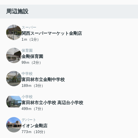
周辺施設
スーパー
関西スーパーマーケット金剛店
1ｍ（1分）
保育園
金剛保育園
99ｍ（2分）
中学校
富田林市立金剛中学校
189ｍ（3分）
小学校
富田林市立小学校 高辺台小学校
499ｍ（7分）
デパート
イオン金剛店
773ｍ（10分）