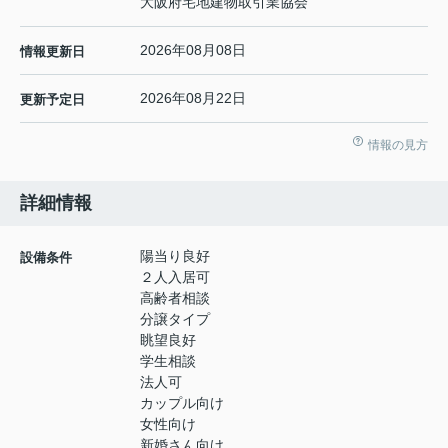
大阪府宅地建物取引業協会
2026年08月08日
情報更新日
2026年08月22日
更新予定日
情報の見方
詳細情報
陽当り良好
設備条件
２人入居可
高齢者相談
分譲タイプ
眺望良好
学生相談
法人可
カップル向け
女性向け
新婚さん向け