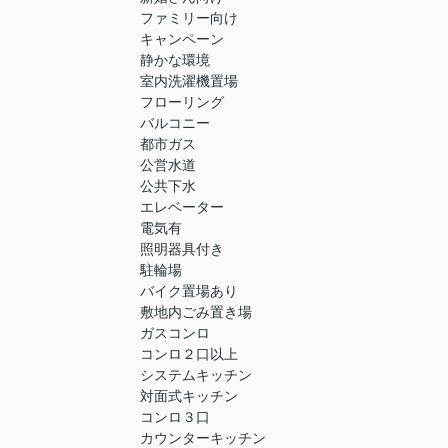
ファミリー向け
キャンペーン
静かな環境
室内洗濯機置場
フローリング
バルコニー
都市ガス
公営水道
公共下水
エレベーター
電気有
照明器具付き
駐輪場
バイク置場あり
敷地内ごみ置き場
ガスコンロ
コンロ２口以上
システムキッチン
対面式キッチン
コンロ３口
カウンターキッチン