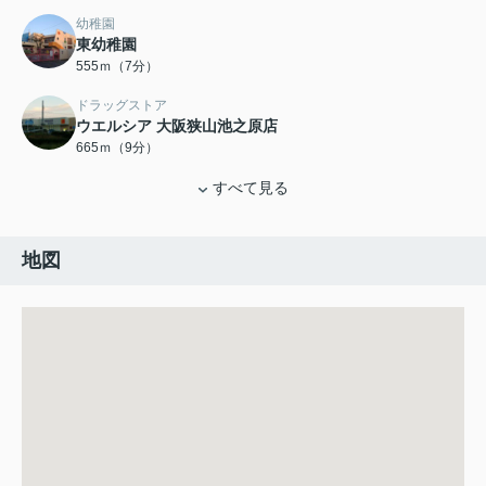
幼稚園
東幼稚園
555ｍ（7分）
ドラッグストア
ウエルシア 大阪狭山池之原店
665ｍ（9分）
すべて見る
地図