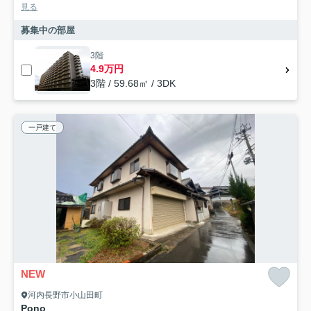
見る
募集中の部屋
3階
4.9万円
3階 / 59.68㎡ / 3DK
一戸建て
NEW
河内長野市小山田町
Pono