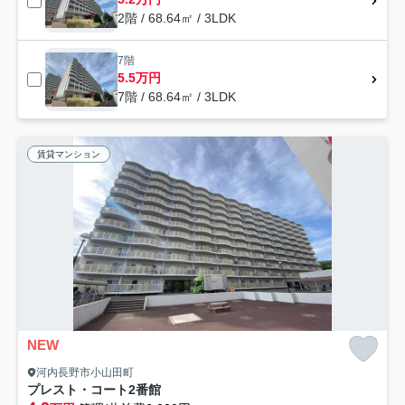
2階 / 68.64㎡ / 3LDK
7階
5.5万円
7階 / 68.64㎡ / 3LDK
賃貸マンション
NEW
河内長野市小山田町
プレスト・コート2番館