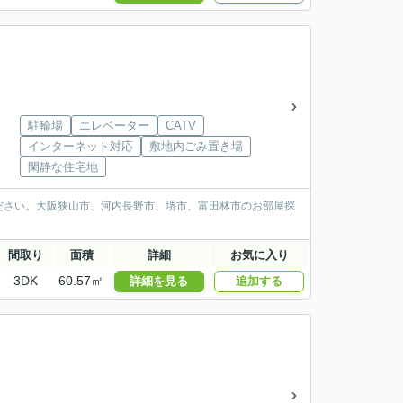
駐輪場
エレベーター
CATV
インターネット対応
敷地内ごみ置き場
閑静な住宅地
ださい。大阪狭山市、河内長野市、堺市、富田林市のお部屋探
間取り
面積
詳細
お気に入り
3DK
60.57㎡
詳細を見る
追加する