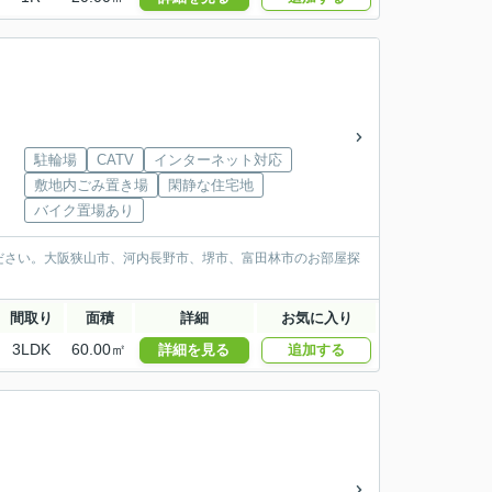
駐輪場
CATV
インターネット対応
敷地内ごみ置き場
閑静な住宅地
バイク置場あり
ださい。大阪狭山市、河内長野市、堺市、富田林市のお部屋探
間取り
面積
詳細
お気に入り
3LDK
60.00㎡
詳細を見る
追加する