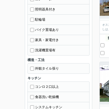
照明器具付き
駐輪場
オス
しは
バイク置場あり
家具・家電付き
洗濯機置場有
構造・工法
ハイ
外観タイル張り
キッチン
コンロ２口以上
食器洗い乾燥機
システムキッチン