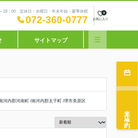
0～18：00 定休日：水曜日・年末年始・夏季休暇
0
072-360-0777
お気に入り
せ
サイトマップ
南河内郡河南町
/
南河内郡太子町
/
堺市美原区
来店予約