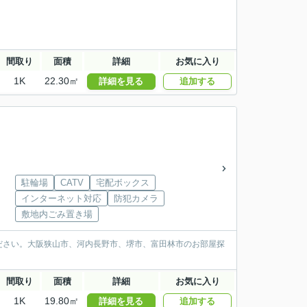
間取り
面積
詳細
お気に入り
1K
22.30㎡
詳細を見る
追加する
駐輪場
CATV
宅配ボックス
インターネット対応
防犯カメラ
敷地内ごみ置き場
ださい。大阪狭山市、河内長野市、堺市、富田林市のお部屋探
間取り
面積
詳細
お気に入り
1K
19.80㎡
詳細を見る
追加する