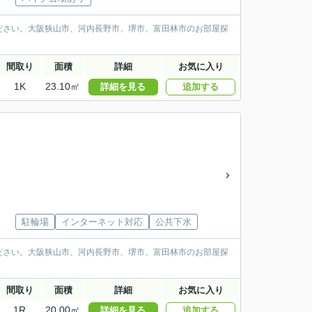
ださい。大阪狭山市、河内長野市、堺市、富田林市のお部屋探
間取り
面積
詳細
お気に入り
1K
23.10㎡
詳細を見る
追加する
駐輪場
インターネット対応
公共下水
ださい。大阪狭山市、河内長野市、堺市、富田林市のお部屋探
間取り
面積
詳細
お気に入り
1R
20.00㎡
詳細を見る
追加する