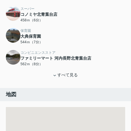
スーパー
コノミヤ北青葉台店
458ｍ（6分）
保育園
大典保育園
544ｍ（7分）
コンビニエンスストア
ファミリーマート 河内長野北青葉台店
562ｍ（8分）
すべて見る
地図