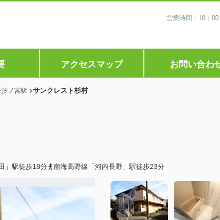
営業時間：10：0
要
アクセスマップ
お問い合わ
サンクレスト杉村
汐ノ宮駅
田」駅徒歩18分
南海高野線「河内長野」駅徒歩23分