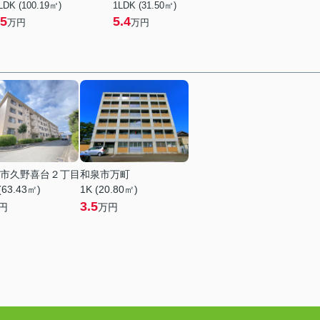
LDK (100.19㎡)
1LDK (31.50㎡)
5
5.4
万円
万円
市久野喜台２丁目
和泉市万町
(63.43㎡)
1K (20.80㎡)
3.5
円
万円