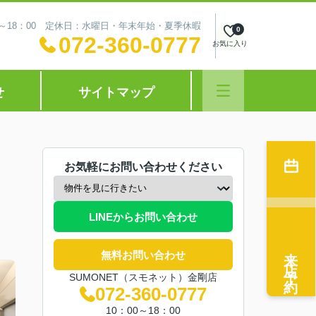
0～18：00 定休日：水曜日・年末年始・夏季休暇
0
072-360-0777
お気に入り
せ
サイトマップ
お気軽にお問い合わせください
LINEからお問い合わせ
来店予約
無料お問い合わせ
SUMONET（スモネット）金剛店
072-360-0777
10：00～18：00