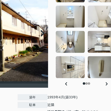
1993年4月(築33年)
築年
近隣
駐車