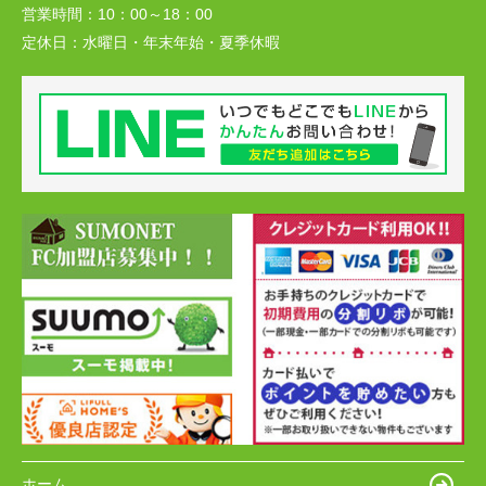
営業時間：
10：00～18：00
定休日：
水曜日・年末年始・夏季休暇
ホーム