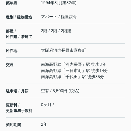
1994年3月(築32年)
築年月
アパート / 軽量鉄骨
種別 / 建物構造
2階 / 2階 / 2階建
部屋 /
所在階 / 階建て
大阪府
河内長野市
喜多町
所在地
南海高野線
「
河内長野
」駅 徒歩8分
交通
南海高野線
「
三日市町
」駅 徒歩14分
南海高野線
「
千代田
」駅 徒歩35分
空有 / 5,500円 (税込)
駐車場 / 月額
0ヶ月 / -
更新料 /
更新事務手数料
2年
契約期間