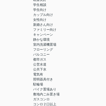
学生相談
学生向け
カップル向け
女性向け
新婚さん向け
ファミリー向け
キャンペーン
静かな環境
室内洗濯機置場
フローリング
バルコニー
都市ガス
公営水道
公共下水
電気有
照明器具付き
駐輪場
バイク置場あり
敷地内ごみ置き場
ガスコンロ
コンロ２口以上