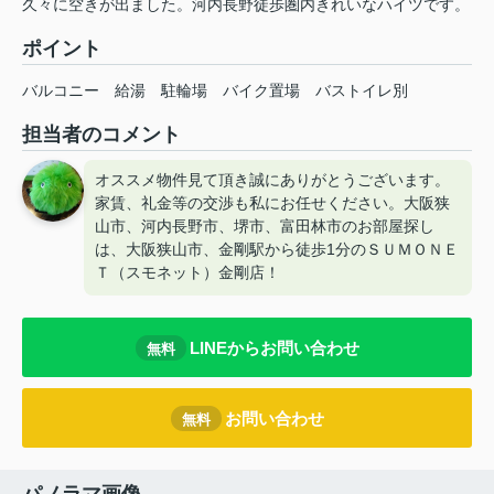
久々に空きが出ました。河内長野徒歩圏内きれいなハイツです。
ポイント
バルコニー
給湯
駐輪場
バイク置場
バストイレ別
担当者のコメント
オススメ物件見て頂き誠にありがとうございます。
家賃、礼金等の交渉も私にお任せください。大阪狭
山市、河内長野市、堺市、富田林市のお部屋探し
は、大阪狭山市、金剛駅から徒歩1分のＳＵＭＯＮＥ
Ｔ（スモネット）金剛店！
LINEからお問い合わせ
無料
お問い合わせ
無料