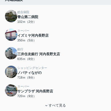
総合病院
青山第二病院
102ｍ（2分）
スーパー
イズミヤ河内長野店
350ｍ（5分）
銀行
三井住友銀行 河内長野支店
635ｍ（8分）
ショッピングセンター
ノバティながの
718ｍ（9分）
スーパー
サンプラザ 河内長野店
720ｍ（9分）
すべて見る