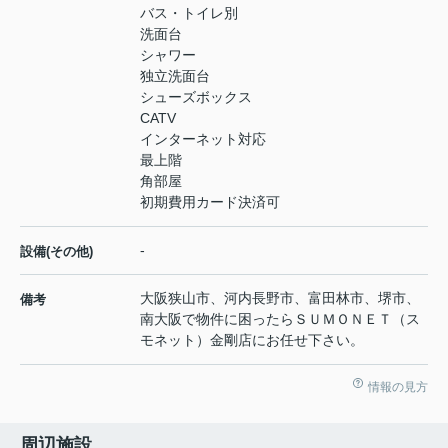
バス・トイレ別
洗面台
シャワー
独立洗面台
シューズボックス
CATV
インターネット対応
最上階
角部屋
初期費用カード決済可
-
設備(その他)
大阪狭山市、河内長野市、富田林市、堺市、
備考
南大阪で物件に困ったらＳＵＭＯＮＥＴ（ス
モネット）金剛店にお任せ下さい。
情報の見方
周辺施設