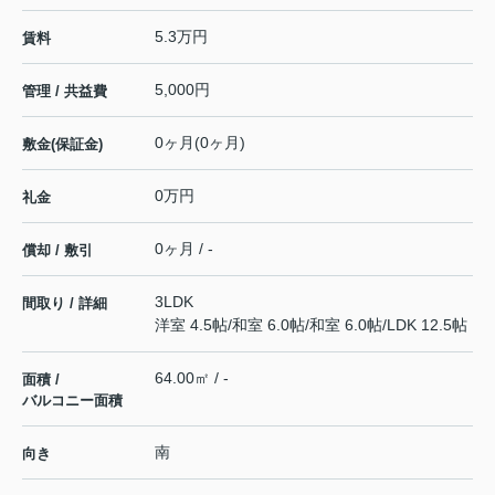
5.3万円
賃料
5,000円
管理 / 共益費
0ヶ月(0ヶ月)
敷金(保証金)
0万円
礼金
0ヶ月 / -
償却 / 敷引
3LDK
間取り / 詳細
洋室 4.5帖
/
和室 6.0帖
/
和室 6.0帖
/
LDK 12.5帖
64.00㎡ / -
面積 /
バルコニー面積
南
向き