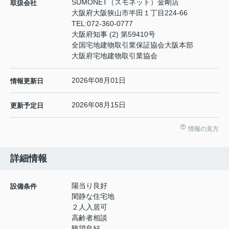
SUMONET（スモネット）金剛店
取扱会社
大阪府大阪狭山市半田１丁目224-66
TEL:
072-360-0777
大阪府知事 (2) 第59410号
全国宅地建物取引業保証協会大阪本部
大阪府宅地建物取引業協会
2026年08月01日
情報更新日
2026年08月15日
更新予定日
情報の見方
詳細情報
陽当り良好
設備条件
閑静な住宅地
２人入居可
高齢者相談
眺望良好