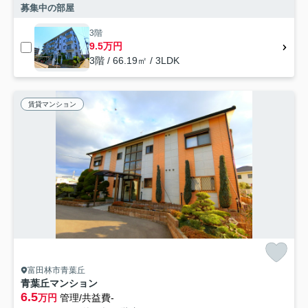
募集中の部屋
3階
9.5万円
3階 / 66.19㎡ / 3LDK
賃貸マンション
富田林市青葉丘
青葉丘マンション
6.5
万円
管理/共益費-