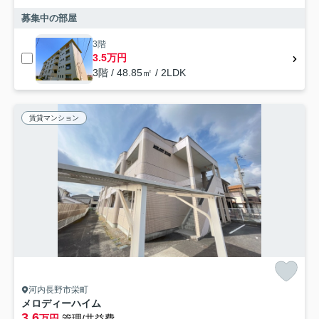
募集中の部屋
3階
3.5万円
3階 / 48.85㎡ / 2LDK
賃貸マンション
河内長野市栄町
メロディーハイム
3.6
万円
管理/共益費-