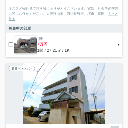
オススメ物件見て頂き誠にありがとうございます。家賃、礼金等の交渉
も私にお任せください。大阪狭山市、河内長野市、堺市、富田...
もっと
見る
募集中の部屋
1階
7万円
1階 / 27.21㎡ / 1K
賃貸マンション