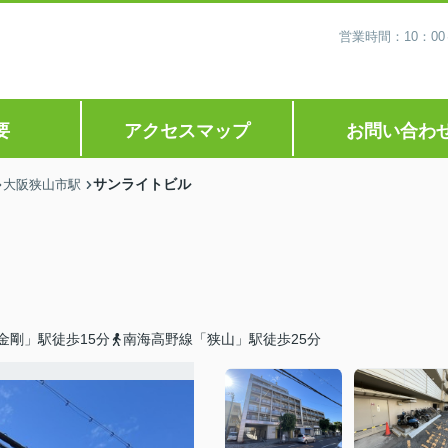
営業時間：10：0
要
アクセスマップ
お問い合わ
サンライトビル
大阪狭山市駅
金剛」駅徒歩15分
南海高野線「狭山」駅徒歩25分