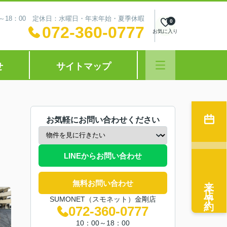
0～18：00 定休日：水曜日・年末年始・夏季休暇
0
072-360-0777
お気に入り
せ
サイトマップ
お気軽にお問い合わせください
LINEからお問い合わせ
来店予約
無料お問い合わせ
SUMONET（スモネット）金剛店
072-360-0777
10：00～18：00