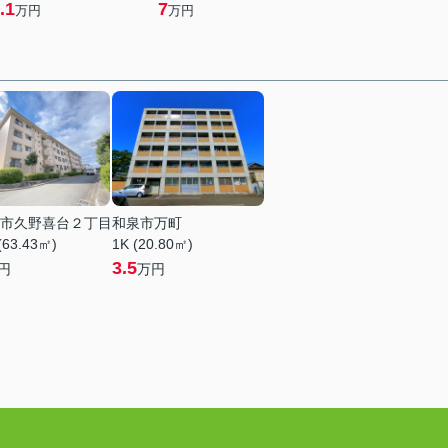
.1
7
万円
万円
市久野喜台２丁目
和泉市万町
(63.43㎡)
1K (20.80㎡)
3.5
円
万円