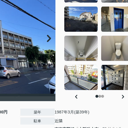
000円
1987年3月(築39年)
築年
近隣
駐車