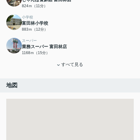
824ｍ（11分）
小学校
富田林小学校
883ｍ（12分）
スーパー
業務スーパー 富田林店
1168ｍ（15分）
すべて見る
地図