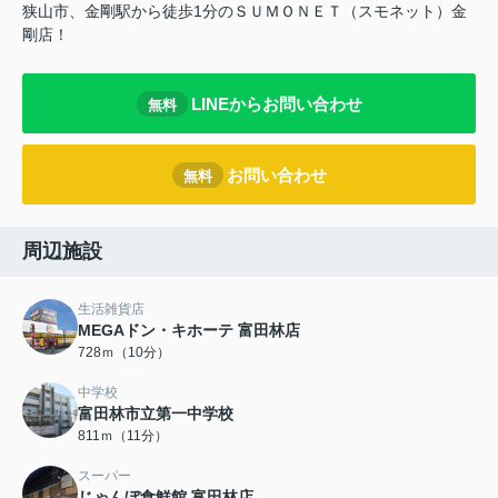
狭山市、金剛駅から徒歩1分のＳＵＭＯＮＥＴ（スモネット）金
剛店！
LINEからお問い合わせ
無料
お問い合わせ
無料
周辺施設
生活雑貨店
MEGAドン・キホーテ 富田林店
728ｍ（10分）
中学校
富田林市立第一中学校
811ｍ（11分）
スーパー
じゃんぼ食鮮館 富田林店