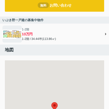
お問い合わせ
無料
いぶき野一戸建の募集中物件
1-2階
13万円
1-2階 / 34.44坪(113.86㎡)
地図