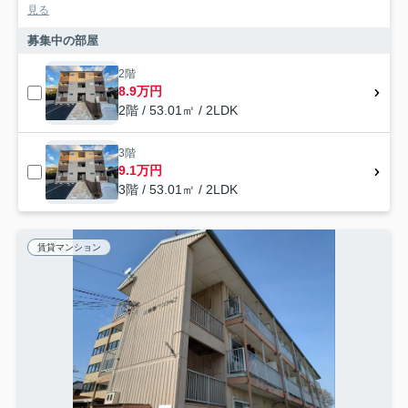
見る
募集中の部屋
2階
8.9万円
2階 / 53.01㎡ / 2LDK
3階
9.1万円
3階 / 53.01㎡ / 2LDK
賃貸マンション