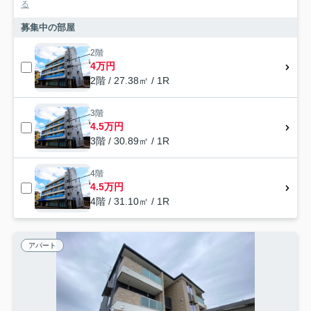
る
募集中の部屋
2階
4万円
2階 / 27.38㎡ / 1R
3階
4.5万円
3階 / 30.89㎡ / 1R
4階
4.5万円
4階 / 31.10㎡ / 1R
アパート