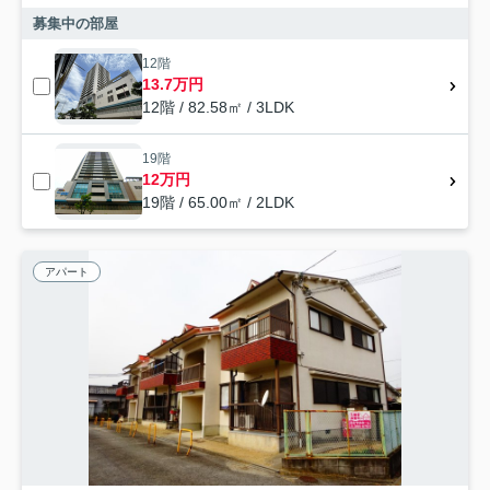
募集中の部屋
12階
13.7万円
12階 / 82.58㎡ / 3LDK
19階
12万円
19階 / 65.00㎡ / 2LDK
アパート