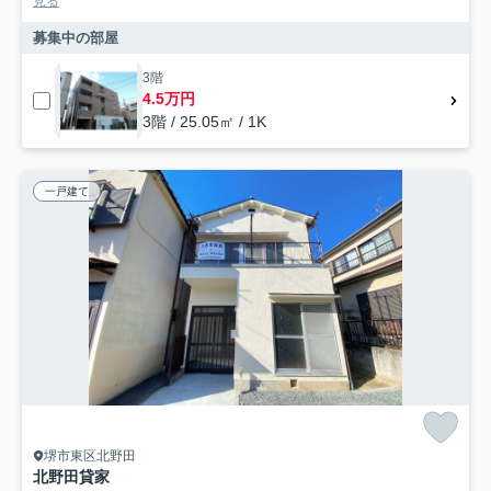
見る
募集中の部屋
3階
4.5万円
3階 / 25.05㎡ / 1K
一戸建て
堺市東区北野田
北野田貸家