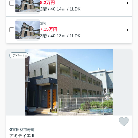
8.2万円
2階 / 40.14㎡ / 1LDK
3階
7.15万円
3階 / 40.13㎡ / 1LDK
アパート
富田林市寿町
アミティエⅡ