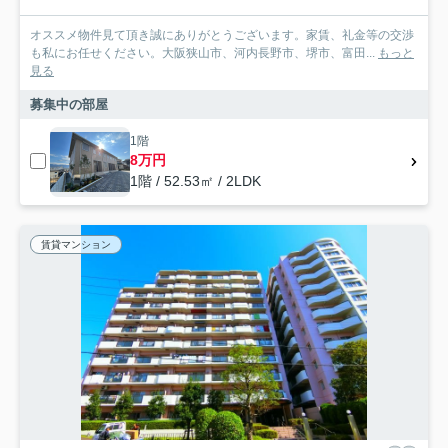
オススメ物件見て頂き誠にありがとうございます。家賃、礼金等の交渉
も私にお任せください。大阪狭山市、河内長野市、堺市、富田...
もっと
見る
募集中の部屋
1階
8万円
1階 / 52.53㎡ / 2LDK
賃貸マンション