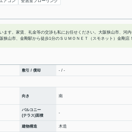
エアコン
全居室フローリング
います。家賃、礼金等の交渉も私にお任せください。大阪狭山市、河内
阪狭山市、金剛駅から徒歩1分のＳＵＭＯＮＥＴ（スモネット）金剛店
- / -
敷引 / 償却
南
向き
バルコニー
-
(テラス)面積
木造
建物構造