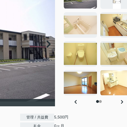
5,500円
管理 / 共益費
0ヶ月
礼金