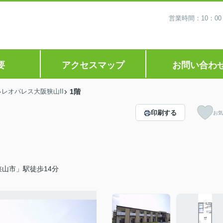
営業時間：10：0
要
アクセスマップ
お問い合わ
レオパレス大阪狭山II
1階
印刷する
お気
山市」駅徒歩14分