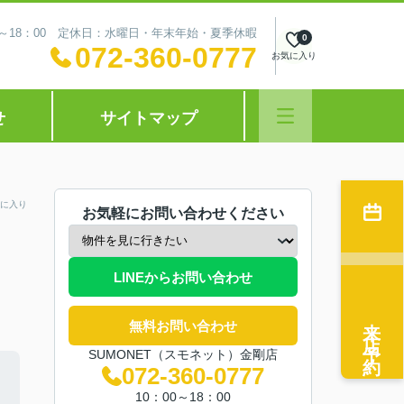
0～18：00 定休日：水曜日・年末年始・夏季休暇
0
072-360-0777
お気に入り
せ
サイトマップ
に入り
お気軽にお問い合わせください
LINEからお問い合わせ
来店予約
無料お問い合わせ
SUMONET（スモネット）金剛店
072-360-0777
10：00～18：00