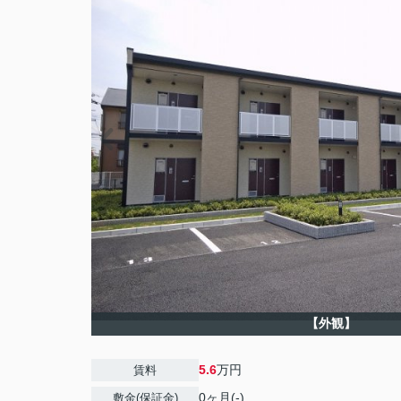
【外観】
5.6
万円
賃料
0ヶ月(-)
敷金(保証金)