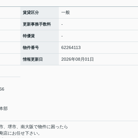
一般
賃貸区分
-
更新事務手数料
-
特優賃
62264113
物件番号
2026年08月01日
情報更新日
66
本部
市、堺市、南大阪で物件に困ったら
剛店にお任せ下さい。