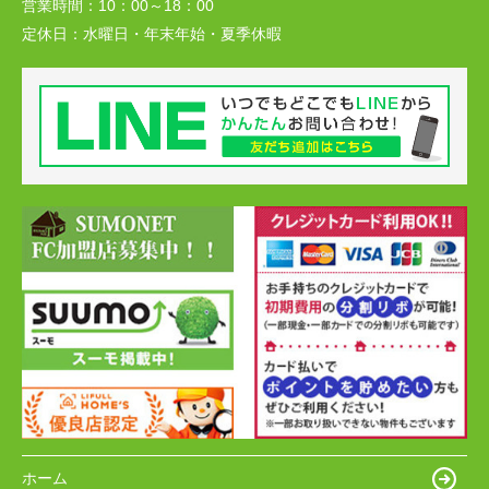
営業時間：
10：00～18：00
定休日：
水曜日・年末年始・夏季休暇
ホーム