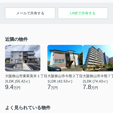
メールで共有する
LINEで共有する
近隣の物件
大阪狭山市東茱萸木１丁目
大阪狭山市今熊２丁目
大阪狭山市今熊７
2LDK (55.42㎡)
1LDK (42.53㎡)
2LDK (74.43㎡)
9.4
7
7.8
万円
万円
万円
よく見られている物件