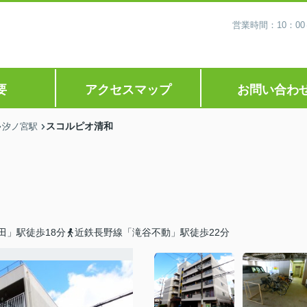
営業時間：10：0
要
アクセスマップ
お問い合わ
スコルピオ清和
汐ノ宮駅
田」駅徒歩18分
近鉄長野線「滝谷不動」駅徒歩22分