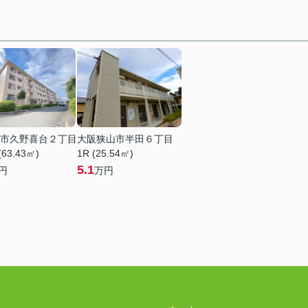
市久野喜台２丁目
大阪狭山市半田６丁目
(63.43㎡)
1R (25.54㎡)
5.1
円
万円