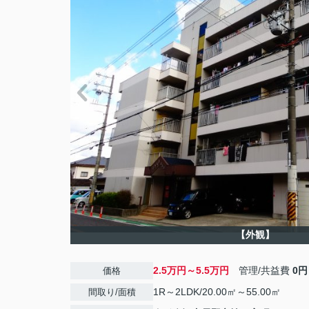
【外観】
2.5万円～5.5万円
管理/共益費
0円
価格
1R～2LDK/20.00㎡～55.00㎡
間取り/面積