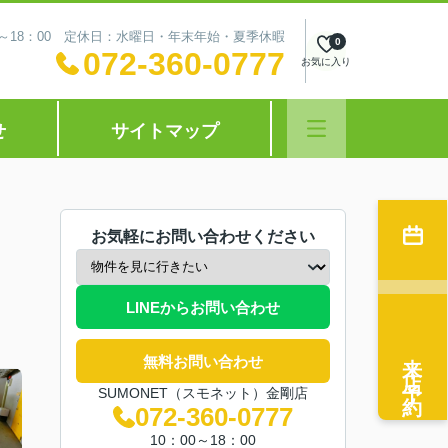
0～18：00 定休日：水曜日・年末年始・夏季休暇
0
072-360-0777
お気に入り
せ
サイトマップ
お気軽にお問い合わせください
LINEからお問い合わせ
来店予約
無料お問い合わせ
SUMONET（スモネット）金剛店
072-360-0777
10：00～18：00