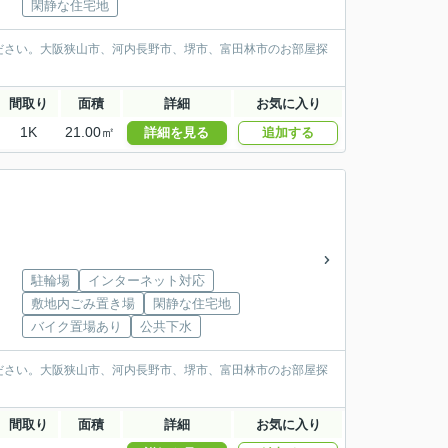
閑静な住宅地
ださい。大阪狭山市、河内長野市、堺市、富田林市のお部屋探
間取り
面積
詳細
お気に入り
1K
21.00㎡
詳細を見る
追加する
駐輪場
インターネット対応
敷地内ごみ置き場
閑静な住宅地
バイク置場あり
公共下水
ださい。大阪狭山市、河内長野市、堺市、富田林市のお部屋探
間取り
面積
詳細
お気に入り