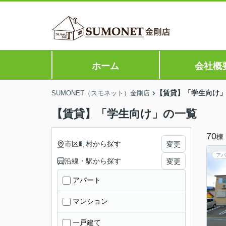
ホーム
会社概
【賃貸】「学生向け
SUMONET（スモネット）金剛店
【賃貸】「学生向け」の一覧
70
棟
市区町村から探す
変更
アパ
沿線・駅から探す
変更
アパート
マンション
一戸建て