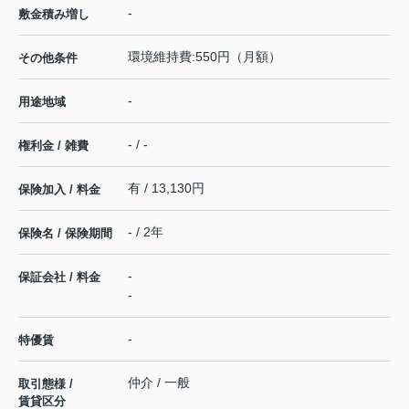
-
敷金積み増し
環境維持費:550円（月額）
その他条件
-
用途地域
- / -
権利金 / 雑費
有 / 13,130円
保険加入 / 料金
- / 2年
保険名 / 保険期間
-
保証会社 / 料金
-
-
特優賃
仲介 / 一般
取引態様 /
賃貸区分