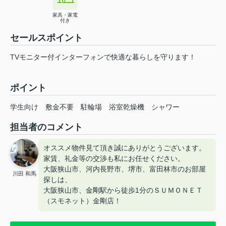
家具・家電
付き
セールスポイント
TVモニター付インターフォンで快適な暮らしを守ります！
ポイント
学生向け
敷金不要
駐輪場
浴室乾燥機
シャワー
担当者のコメント
オススメ物件見て頂き誠にありがとうございます。
家賃、礼金等の交渉も私にお任せください。
大阪狭山市、河内長野市、堺市、富田林市のお部屋
川田 和馬
探しは、
大阪狭山市、金剛駅から徒歩1分のＳＵＭＯＮＥＴ
（スモネット）金剛店！