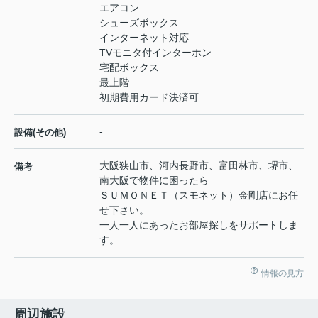
エアコン
シューズボックス
インターネット対応
TVモニタ付インターホン
宅配ボックス
最上階
初期費用カード決済可
-
設備(その他)
大阪狭山市、河内長野市、富田林市、堺市、
備考
南大阪で物件に困ったら
ＳＵＭＯＮＥＴ（スモネット）金剛店にお任
せ下さい。
一人一人にあったお部屋探しをサポートしま
す。
情報の見方
周辺施設