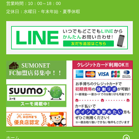
営業時間：
10：00～18：00
定休日：
水曜日・年末年始・夏季休暇
ホーム