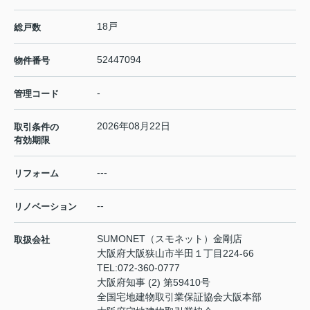
18戸
総戸数
52447094
物件番号
-
管理コード
2026年08月22日
取引条件の
有効期限
---
リフォーム
--
リノベーション
SUMONET（スモネット）金剛店
取扱会社
大阪府大阪狭山市半田１丁目224-66
TEL:
072-360-0777
大阪府知事 (2) 第59410号
全国宅地建物取引業保証協会大阪本部