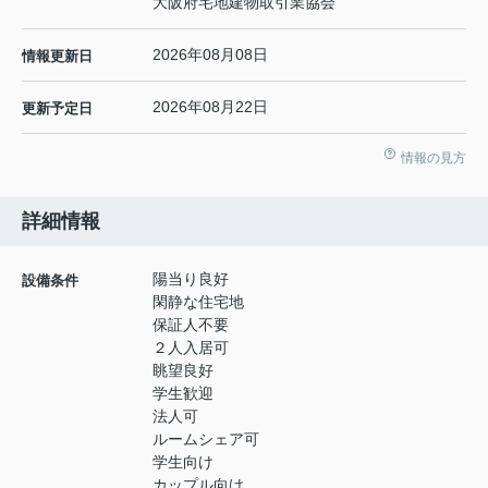
大阪府宅地建物取引業協会
2026年08月08日
情報更新日
2026年08月22日
更新予定日
情報の見方
詳細情報
陽当り良好
設備条件
閑静な住宅地
保証人不要
２人入居可
眺望良好
学生歓迎
法人可
ルームシェア可
学生向け
カップル向け