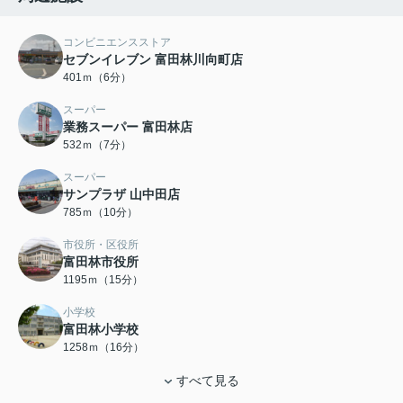
コンビニエンスストア
セブンイレブン 富田林川向町店
401ｍ（6分）
スーパー
業務スーパー 富田林店
532ｍ（7分）
スーパー
サンプラザ 山中田店
785ｍ（10分）
市役所・区役所
富田林市役所
1195ｍ（15分）
小学校
富田林小学校
1258ｍ（16分）
すべて見る