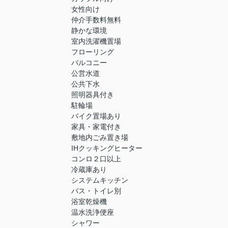
女性向け
仲介手数料無料
静かな環境
室内洗濯機置場
フローリング
バルコニー
公営水道
公共下水
照明器具付き
駐輪場
バイク置場あり
家具・家電付き
敷地内ごみ置き場
IHクッキングヒーター
コンロ２口以上
冷蔵庫あり
システムキッチン
バス・トイレ別
浴室乾燥機
温水洗浄便座
シャワー