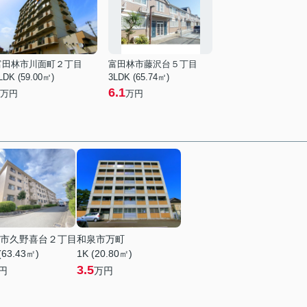
富田林市川面町２丁目
富田林市藤沢台５丁目
LDK (59.00㎡)
3LDK (65.74㎡)
6.1
万円
万円
市久野喜台２丁目
和泉市万町
(63.43㎡)
1K (20.80㎡)
3.5
円
万円