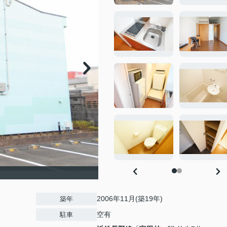
2006年11月(築19年)
築年
空有
駐車