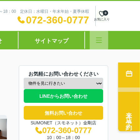
0～18：00 定休日：水曜日・年末年始・夏季休暇
0
072-360-0777
お気に入り
せ
サイトマップ
お気軽にお問い合わせください
LINEからお問い合わせ
来店予約
無料お問い合わせ
SUMONET（スモネット）金剛店
072-360-0777
10：00～18：00