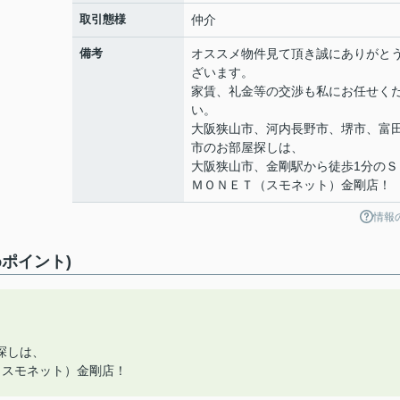
取引態様
仲介
備考
オススメ物件見て頂き誠にありがと
ざいます。
家賃、礼金等の交渉も私にお任せく
い。
大阪狭山市、河内長野市、堺市、富
市のお部屋探しは、
大阪狭山市、金剛駅から徒歩1分のＳ
ＭＯＮＥＴ（スモネット）金剛店！
情報
ポイント)
探しは、
（スモネット）金剛店！