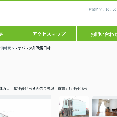
営業時間：10：0
要
アクセスマップ
お問い合わ
レオパレス外環富田林
富田林駅
林西口」駅徒歩14分
近鉄長野線「喜志」駅徒歩25分