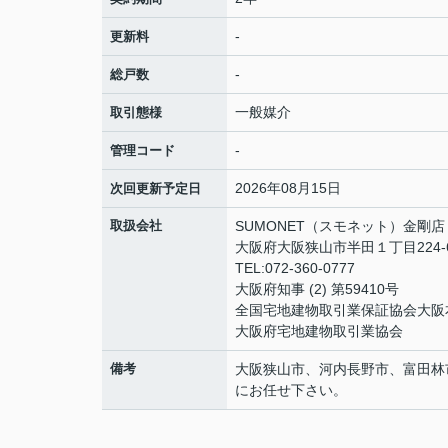
-
更新料
-
総戸数
一般媒介
取引態様
-
管理コード
2026年08月15日
次回更新予定日
取扱会社
SUMONET（スモネット）金剛店
大阪府大阪狭山市半田１丁目224-
TEL:072-360-0777
大阪府知事 (2) 第59410号
全国宅地建物取引業保証協会大阪
大阪府宅地建物取引業協会
備考
大阪狭山市、河内長野市、富田林
にお任せ下さい。