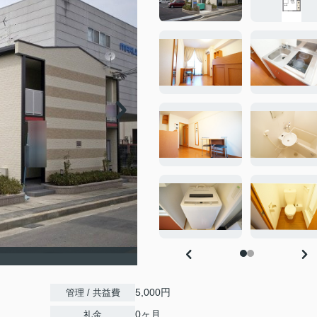
5,000円
管理 / 共益費
0ヶ月
礼金