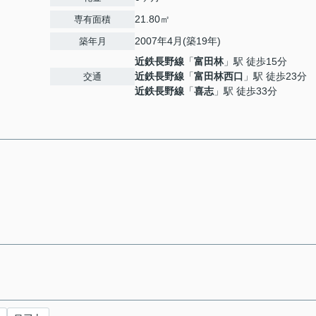
21.80㎡
専有面積
2007年4月(築19年)
築年月
近鉄長野線
「
富田林
」駅 徒歩15分
近鉄長野線
「
富田林西口
」駅 徒歩23分
交通
近鉄長野線
「
喜志
」駅 徒歩33分