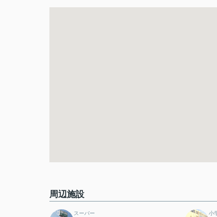
周辺施設
スーパー
小