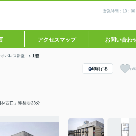
営業時間：10：0
要
アクセスマップ
お問い合わ
レオパレス新堂Ⅱ
1階
印刷する
お気
林西口」駅徒歩23分