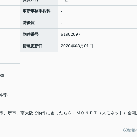
-
更新事務手数料
-
特優賃
51982897
物件番号
2026年08月01日
情報更新日
66
本部
市、堺市、南大阪で物件に困ったらＳＵＭＯＮＥＴ（スモネット）金剛
情報