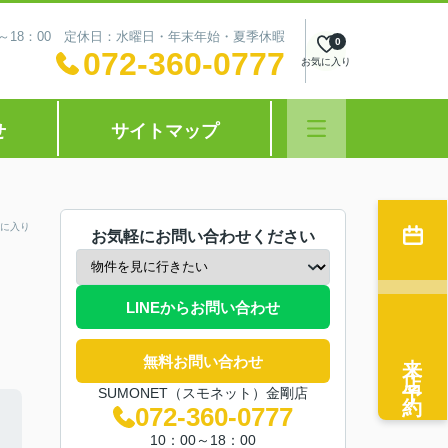
0～18：00 定休日：水曜日・年末年始・夏季休暇
0
072-360-0777
お気に入り
せ
サイトマップ
に入り
お気軽にお問い合わせください
LINEからお問い合わせ
来店予約
無料お問い合わせ
SUMONET（スモネット）金剛店
072-360-0777
10：00～18：00