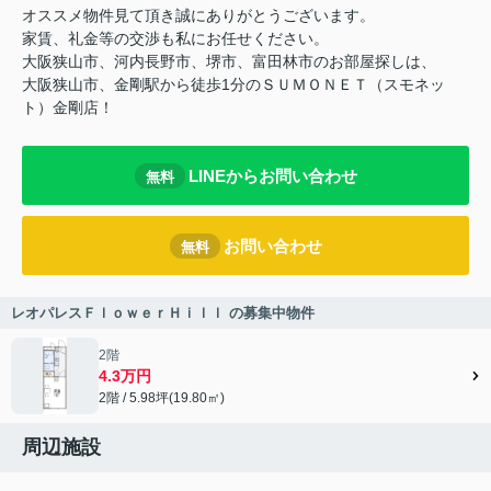
オススメ物件見て頂き誠にありがとうございます。
家賃、礼金等の交渉も私にお任せください。
大阪狭山市、河内長野市、堺市、富田林市のお部屋探しは、
大阪狭山市、金剛駅から徒歩1分のＳＵＭＯＮＥＴ（スモネッ
ト）金剛店！
LINEからお問い合わせ
無料
お問い合わせ
無料
レオパレスＦｌｏｗｅｒＨｉｌｌ の募集中物件
2階
4.3万円
2階 / 5.98坪(19.80㎡)
周辺施設