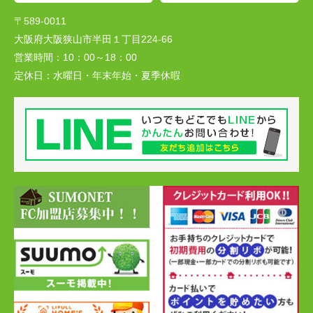
〒589-0011
大阪府大阪狭山市半田１丁目224-66
営業時間：
10：00～18：00
定休日：
水曜日・年末年始・夏季休暇