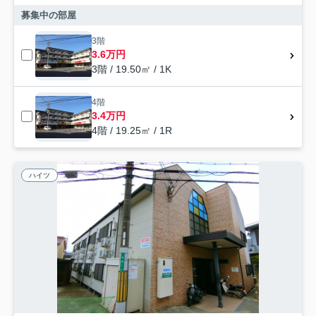
募集中の部屋
3階
3.6万円
3階 / 19.50㎡ / 1K
4階
3.4万円
4階 / 19.25㎡ / 1R
ハイツ