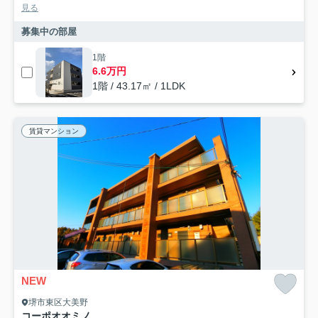
見る
募集中の部屋
1階
6.6万円
1階 / 43.17㎡ / 1LDK
賃貸マンション
NEW
堺市東区大美野
コーポオオミノ