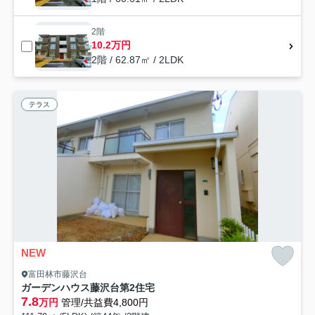
2階
10.2万円
2階 / 62.87㎡ / 2LDK
テラス
NEW
富田林市藤沢台
ガーデンハウス藤沢台第2住宅
7.8
万円
管理/共益費4,800円