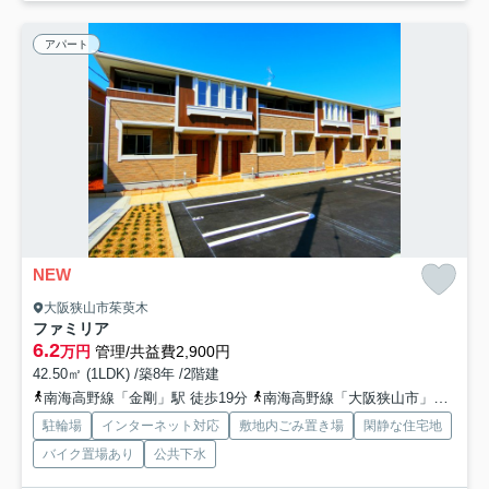
アパート
NEW
大阪狭山市茱萸木
ファミリア
6.2
万円
管理/共益費2,900円
42.50㎡ (1LDK) /築8年 /2階建
南海高野線「金剛」駅 徒歩19分
南海高野線「大阪狭山市」駅 徒歩25分
駐輪場
インターネット対応
敷地内ごみ置き場
閑静な住宅地
バイク置場あり
公共下水