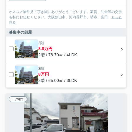
オススメ物件見て頂き誠にありがとうございます。家賃、礼金等の交渉
も私にお任せください。大阪狭山市、河内長野市、堺市、富田...
もっと
見る
募集中の部屋
2階
8.8万円
2階 / 78.70㎡ / 4LDK
3階
8万円
3階 / 65.00㎡ / 3LDK
一戸建て