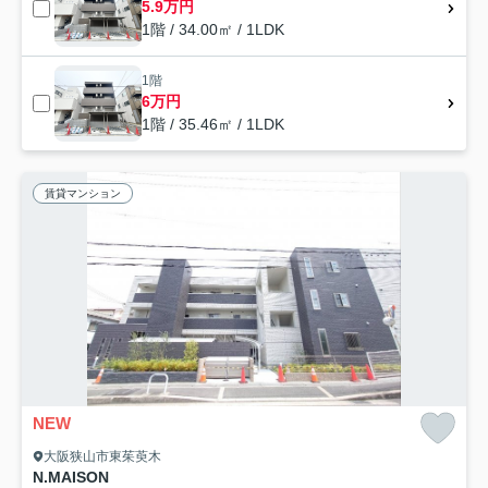
5.9万円
1階 / 34.00㎡ / 1LDK
1階
6万円
1階 / 35.46㎡ / 1LDK
賃貸マンション
NEW
大阪狭山市東茱萸木
N.MAISON