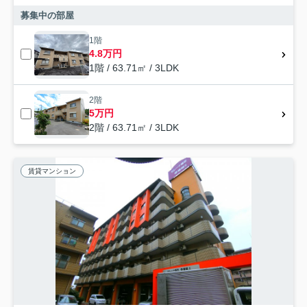
募集中の部屋
1階
4.8万円
1階 / 63.71㎡ / 3LDK
2階
5万円
2階 / 63.71㎡ / 3LDK
賃貸マンション