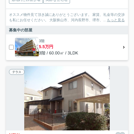
オススメ物件見て頂き誠にありがとうございます。 家賃、礼金等の交渉
も私にお任せください。 大阪狭山市、河内長野市、堺市、...
もっと見る
募集中の部屋
3階
5.5万円
3階 / 60.00㎡ / 3LDK
テラス