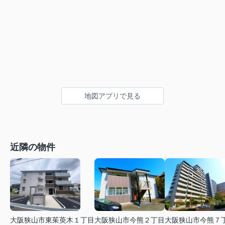
地図アプリで見る
近隣の物件
大阪狭山市東茱萸木１丁目
大阪狭山市今熊２丁目
大阪狭山市今熊７