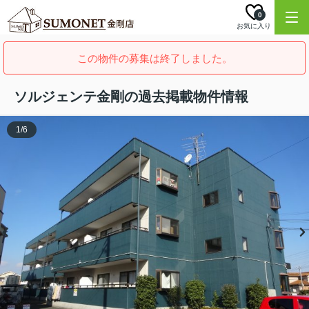
0
お気に入り
この物件の募集は終了しました。
ソルジェンテ金剛の過去掲載物件情報
1
/
6