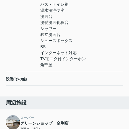
バス・トイレ別
温水洗浄便座
洗面台
洗髪洗面化粧台
シャワー
独立洗面台
シューズボックス
BS
インターネット対応
TVモニタ付インターホン
角部屋
-
設備(その他)
周辺施設
スーパー
グリーンショップ 金剛店