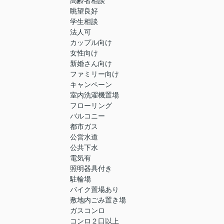
高齢者相談
眺望良好
学生相談
法人可
カップル向け
女性向け
新婚さん向け
ファミリー向け
キャンペーン
室内洗濯機置場
フローリング
バルコニー
都市ガス
公営水道
公共下水
電気有
照明器具付き
駐輪場
バイク置場あり
敷地内ごみ置き場
ガスコンロ
コンロ２口以上