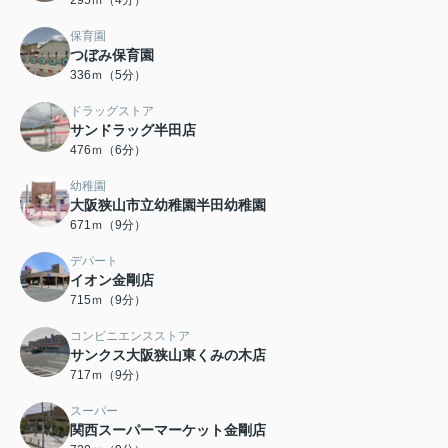
295ｍ（4分）
保育園
つぼみ保育園
336ｍ（5分）
ドラッグストア
サンドラッグ半田店
476ｍ（6分）
幼稚園
大阪狭山市立幼稚園半田幼稚園
671ｍ（9分）
デパート
イオン金剛店
715ｍ（9分）
コンビニエンスストア
サンクス大阪狭山東くみの木店
717ｍ（9分）
スーパー
関西スーパーマーケット金剛店