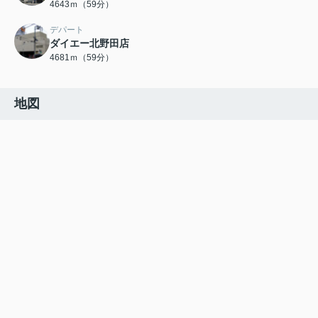
4643ｍ（59分）
デパート
ダイエー北野田店
4681ｍ（59分）
地図