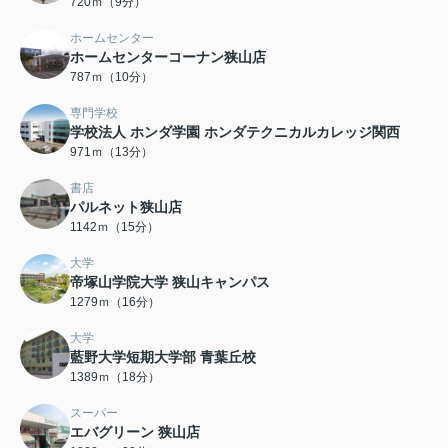
720ｍ（9分）
ホームセンター
ホームセンターコーナン狭山店
787ｍ（10分）
専門学校
学校法人 ホンダ学園 ホンダテクニカルカレッジ関西
971ｍ（13分）
書店
パルネット狭山店
1142ｍ（15分）
大学
帝塚山学院大学 狭山キャンパス
1279ｍ（16分）
大学
藍野大学短期大学部 青葉丘校
1389ｍ（18分）
スーパー
エバグリーン 狭山店