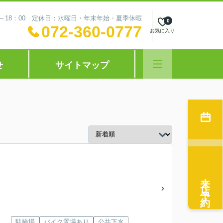
0～18：00 定休日：水曜日・年末年始・夏季休暇
0
072-360-0777
お気に入り
せ
サイトマップ
来店予約
駐輪場
バイク置場あり
公共下水