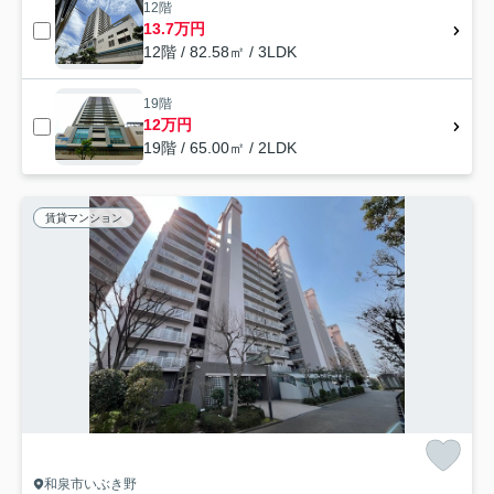
12階
13.7万円
12階 / 82.58㎡ / 3LDK
19階
12万円
19階 / 65.00㎡ / 2LDK
賃貸マンション
和泉市いぶき野