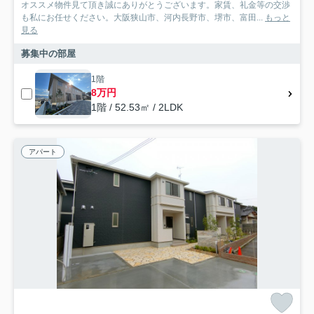
オススメ物件見て頂き誠にありがとうございます。家賃、礼金等の交渉
も私にお任せください。大阪狭山市、河内長野市、堺市、富田...
もっと
見る
募集中の部屋
1階
8万円
1階 / 52.53㎡ / 2LDK
アパート