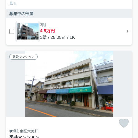
見る
募集中の部屋
3階
4.5万円
3階 / 25.05㎡ / 1K
賃貸マンション
堺市東区大美野
平井マンション