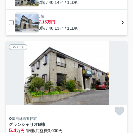
2階 / 40.14㎡ / 1LDK
3階
7.15万円
3階 / 40.13㎡ / 1LDK
アパート
富田林市五軒家
グランシャリオB棟
5.4
万円
管理/共益費3,000円