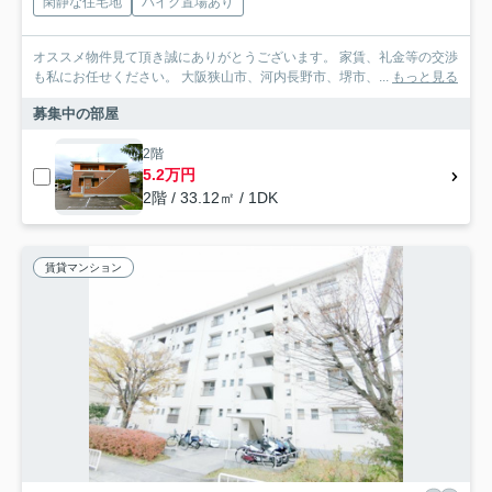
閑静な住宅地
バイク置場あり
オススメ物件見て頂き誠にありがとうございます。 家賃、礼金等の交渉
も私にお任せください。 大阪狭山市、河内長野市、堺市、...
もっと見る
募集中の部屋
2階
5.2万円
2階 / 33.12㎡ / 1DK
賃貸マンション