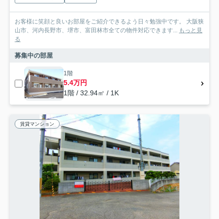
お客様に笑顔と良いお部屋をご紹介できるよう日々勉強中です。 大阪狭
山市、河内長野市、堺市、富田林市全ての物件対応できます...
もっと見
る
募集中の部屋
1階
5.4万円
1階 / 32.94㎡ / 1K
賃貸マンション