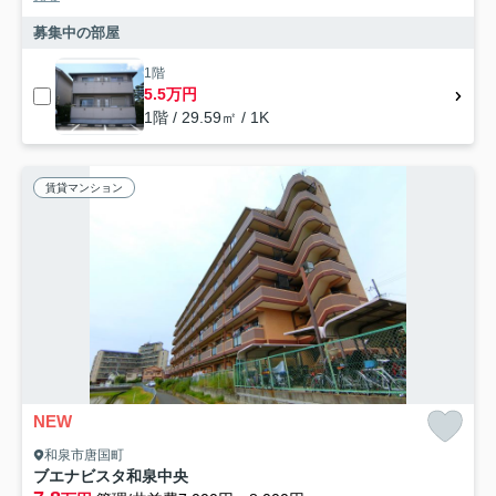
募集中の部屋
1階
5.5万円
1階 / 29.59㎡ / 1K
賃貸マンション
NEW
和泉市唐国町
ブエナビスタ和泉中央