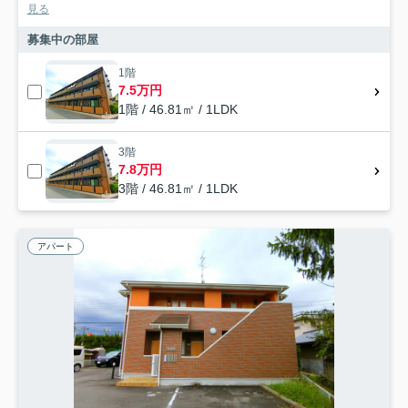
見る
募集中の部屋
1階
7.5万円
1階 / 46.81㎡ / 1LDK
3階
7.8万円
3階 / 46.81㎡ / 1LDK
アパート