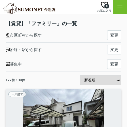
0
お気に入り
【賃貸】「ファミリー」の一覧
市区町村から探す
変更
沿線・駅から探す
変更
募集中
変更
122
棟
139
件
一戸建て