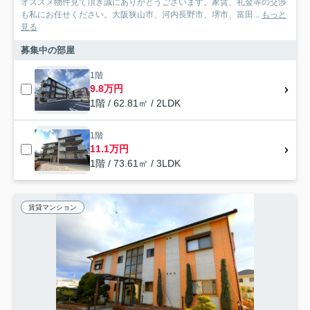
オススメ物件見て頂き誠にありがとうございます。家賃、礼金等の交渉
も私にお任せください。大阪狭山市、河内長野市、堺市、富田...
もっと
見る
募集中の部屋
1階
9.8万円
1階 / 62.81㎡ / 2LDK
1階
11.1万円
1階 / 73.61㎡ / 3LDK
賃貸マンション