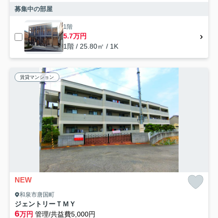
募集中の部屋
1階
5.7万円
1階 / 25.80㎡ / 1K
賃貸マンション
NEW
和泉市唐国町
ジェントリーＴＭＹ
6
万円
管理/共益費5,000円