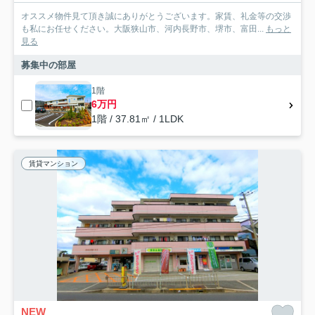
オススメ物件見て頂き誠にありがとうございます。家賃、礼金等の交渉
も私にお任せください。大阪狭山市、河内長野市、堺市、富田...
もっと
見る
募集中の部屋
1階
6万円
1階 / 37.81㎡ / 1LDK
賃貸マンション
NEW