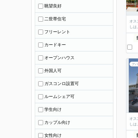
眺望良好
二世帯住宅
オス
しは
フリーレント
カードキー
オープンハウス
アパ
外国人可
ガスコンロ設置可
ルームシェア可
学生向け
オス
カップル向け
しは
女性向け