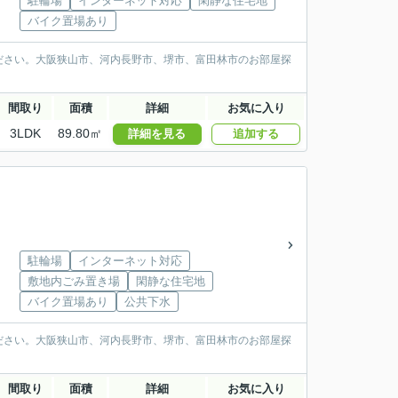
駐輪場
インターネット対応
閑静な住宅地
バイク置場あり
ださい。大阪狭山市、河内長野市、堺市、富田林市のお部屋探
間取り
面積
詳細
お気に入り
3LDK
89.80㎡
詳細を見る
追加する
駐輪場
インターネット対応
敷地内ごみ置き場
閑静な住宅地
バイク置場あり
公共下水
ださい。大阪狭山市、河内長野市、堺市、富田林市のお部屋探
間取り
面積
詳細
お気に入り