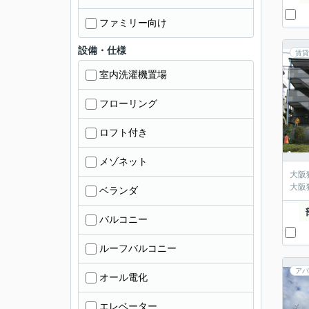
ファミリー向け
設備・仕様
賃貸
室内洗濯機置場
フローリング
ロフト付き
メゾネット
大阪
大阪
ベランダ
バルコニー
ルーフバルコニー
アパ
オール電化
エレベーター