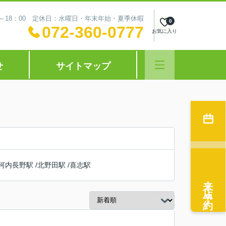
0～18：00 定休日：水曜日・年末年始・夏季休暇
0
072-360-0777
お気に入り
せ
サイトマップ
河内長野駅
/
北野田駅
/
喜志駅
来店予約