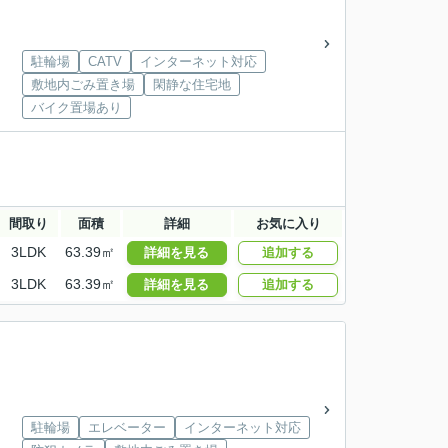
駐輪場
CATV
インターネット対応
敷地内ごみ置き場
閑静な住宅地
バイク置場あり
間取り
面積
詳細
お気に入り
3LDK
63.39㎡
詳細を見る
追加する
3LDK
63.39㎡
詳細を見る
追加する
駐輪場
エレベーター
インターネット対応