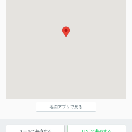
地図アプリで見る
メールで共有する
LINEで共有する