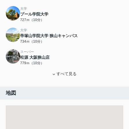
大学
プール学院大学
727ｍ（10分）
大学
帝塚山学院大学 狭山キャンパス
734ｍ（10分）
スーパー
松源 大阪狭山店
779ｍ（10分）
すべて見る
地図