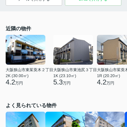
近隣の物件
大阪狭山市東茱萸木２丁目
大阪狭山市東池尻３丁目
大阪狭山市茱萸
2K (30.00㎡)
1K (23.10㎡)
1R (20.20㎡)
4.2
5.3
4.2
万円
万円
万円
よく見られている物件