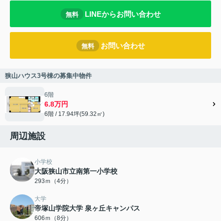
LINEからお問い合わせ
無料
お問い合わせ
無料
狭山ハウス3号棟の募集中物件
6階
6.8万円
6階 / 17.94坪(59.32㎡)
周辺施設
小学校
大阪狭山市立南第一小学校
293ｍ（4分）
大学
帝塚山学院大学 泉ヶ丘キャンパス
606ｍ（8分）