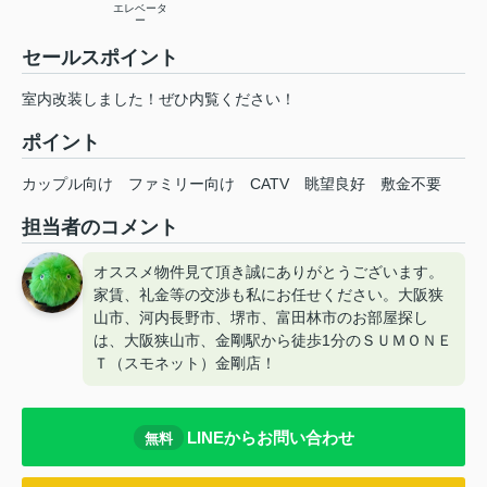
エレベータ
ー
セールスポイント
室内改装しました！ぜひ内覧ください！
ポイント
カップル向け
ファミリー向け
CATV
眺望良好
敷金不要
担当者のコメント
オススメ物件見て頂き誠にありがとうございます。
家賃、礼金等の交渉も私にお任せください。大阪狭
山市、河内長野市、堺市、富田林市のお部屋探し
は、大阪狭山市、金剛駅から徒歩1分のＳＵＭＯＮＥ
Ｔ（スモネット）金剛店！
LINEからお問い合わせ
無料