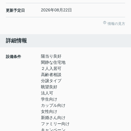
2026年08月22日
更新予定日
情報の見方
詳細情報
陽当り良好
設備条件
閑静な住宅地
２人入居可
高齢者相談
分譲タイプ
眺望良好
法人可
学生向け
カップル向け
女性向け
新婚さん向け
ファミリー向け
キャンペーン