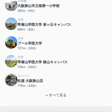
小学校
大阪狭山市立南第一小学校
293ｍ（4分）
大学
帝塚山学院大学 泉ヶ丘キャンパス
606ｍ（8分）
大学
プール学院大学
727ｍ（10分）
大学
帝塚山学院大学 狭山キャンパス
734ｍ（10分）
スーパー
松源 大阪狭山店
779ｍ（10分）
すべて見る