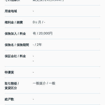
-
用途地域
0ヶ月 / -
権利金 / 雑費
有 / 20,000円
保険加入 / 料金
- / 2年
保険名 / 保険期間
-
保証会社 / 料金
-
-
特優賃
一般媒介 / 一般
取引態様 /
賃貸区分
-
総戸数