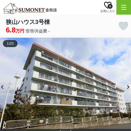
0
お気に入り
狭山ハウス3号棟
6.8
万円
管理/共益費 -
1
/
25