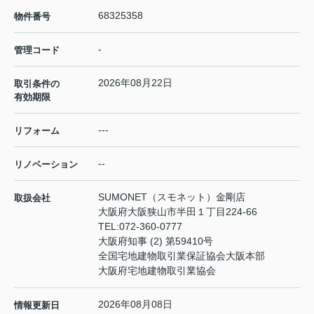
68325358
物件番号
-
管理コード
2026年08月22日
取引条件の
有効期限
---
リフォーム
--
リノベーション
SUMONET（スモネット）金剛店
取扱会社
大阪府大阪狭山市半田１丁目224-66
TEL:
072-360-0777
大阪府知事 (2) 第59410号
全国宅地建物取引業保証協会大阪本部
大阪府宅地建物取引業協会
2026年08月08日
情報更新日