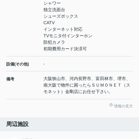
シャワー
独立洗面台
シューズボックス
CATV
インターネット対応
TVモニタ付インターホン
防犯カメラ
初期費用カード決済可
-
設備(その他)
大阪狭山市、河内長野市、富田林市、堺市、
備考
南大阪で物件に困ったらＳＵＭＯＮＥＴ（ス
モネット）金剛店にお任せ下さい。
情報の見方
周辺施設