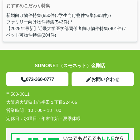
おすすめこだわり特集
新婚向け物件特集(650件)
学生向け物件特集(593件)
ファミリー向け物件特集(543件)
【2025年最新】近畿大学医学部関係者向け物件特集(401件)
ペット可物件特集(204件)
SUMONET（スモネット）金剛店
072-360-0777
お問い合わせ
〒589-0011
大阪府大阪狭山市半田１丁目224-66
営業時間：
10：00～18：00
定休日：
水曜日・年末年始・夏季休暇