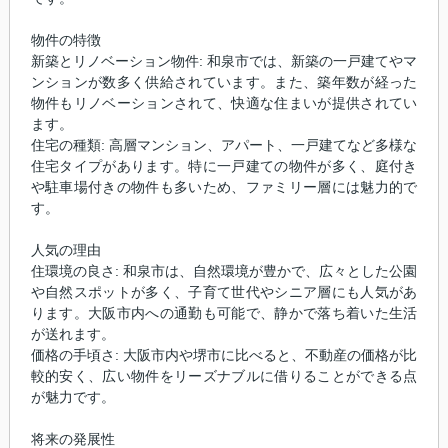
物件の特徴
新築とリノベーション物件: 和泉市では、新築の一戸建てやマ
ンションが数多く供給されています。また、築年数が経った
物件もリノベーションされて、快適な住まいが提供されてい
ます。
住宅の種類: 高層マンション、アパート、一戸建てなど多様な
住宅タイプがあります。特に一戸建ての物件が多く、庭付き
や駐車場付きの物件も多いため、ファミリー層には魅力的で
す。
人気の理由
住環境の良さ: 和泉市は、自然環境が豊かで、広々とした公園
や自然スポットが多く、子育て世代やシニア層にも人気があ
ります。大阪市内への通勤も可能で、静かで落ち着いた生活
が送れます。
価格の手頃さ: 大阪市内や堺市に比べると、不動産の価格が比
較的安く、広い物件をリーズナブルに借りることができる点
が魅力です。
将来の発展性