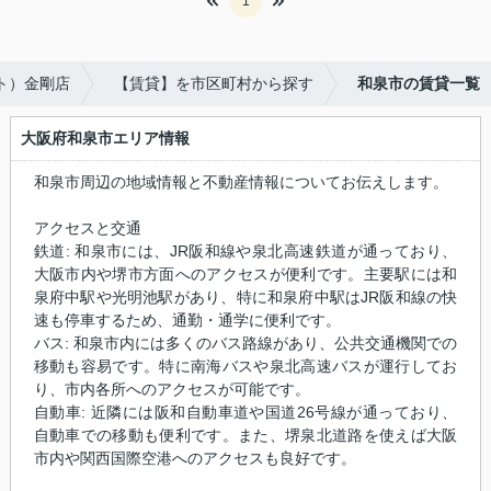
1
ット）金剛店
【賃貸】を市区町村から探す
和泉市の賃貸一覧
大阪府和泉市エリア情報
和泉市周辺の地域情報と不動産情報についてお伝えします。
アクセスと交通
鉄道: 和泉市には、JR阪和線や泉北高速鉄道が通っており、
大阪市内や堺市方面へのアクセスが便利です。主要駅には和
泉府中駅や光明池駅があり、特に和泉府中駅はJR阪和線の快
速も停車するため、通勤・通学に便利です。
バス: 和泉市内には多くのバス路線があり、公共交通機関での
移動も容易です。特に南海バスや泉北高速バスが運行してお
り、市内各所へのアクセスが可能です。
自動車: 近隣には阪和自動車道や国道26号線が通っており、
自動車での移動も便利です。また、堺泉北道路を使えば大阪
市内や関西国際空港へのアクセスも良好です。