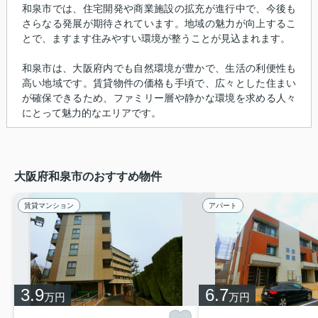
和泉市では、住宅開発や商業施設の拡充が進行中で、今後も
さらなる発展が期待されています。地域の魅力が向上するこ
とで、ますます住みやすい環境が整うことが見込まれます。
和泉市は、大阪府内でも自然環境が豊かで、生活の利便性も
高い地域です。賃貸物件の価格も手頃で、広々とした住まい
が確保できるため、ファミリー層や静かな環境を求める人々
にとって魅力的なエリアです。
大阪府和泉市のおすすめ物件
賃貸マンション
アパート
3.9
6.7
万円
万円