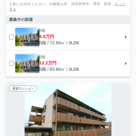
も私にお任せください。大阪狭山市、河内長野市、堺市、富田...
もっと
見る
募集中の部屋
5階
6.8万円
5階 / 72.50㎡ / 3LDK
5階
12.2万円
5階 / 83.60㎡ / 3LDK
賃貸マンション