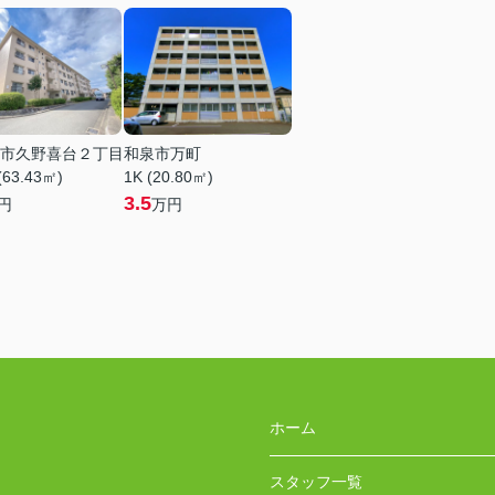
市久野喜台２丁目
和泉市万町
(63.43㎡)
1K (20.80㎡)
3.5
円
万円
ホーム
スタッフ一覧