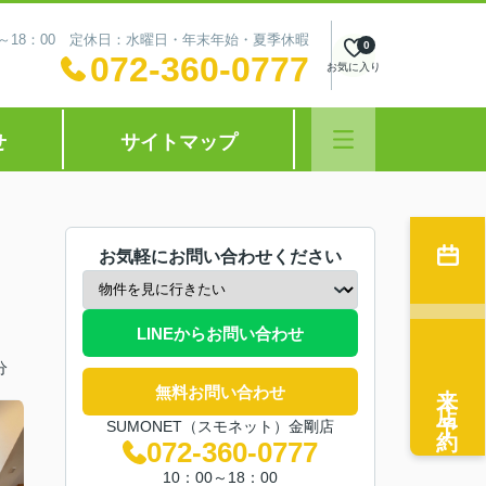
0～18：00 定休日：水曜日・年末年始・夏季休暇
0
072-360-0777
お気に入り
せ
サイトマップ
お気軽にお問い合わせください
LINEからお問い合わせ
分
来店予約
無料お問い合わせ
SUMONET（スモネット）金剛店
072-360-0777
10：00～18：00