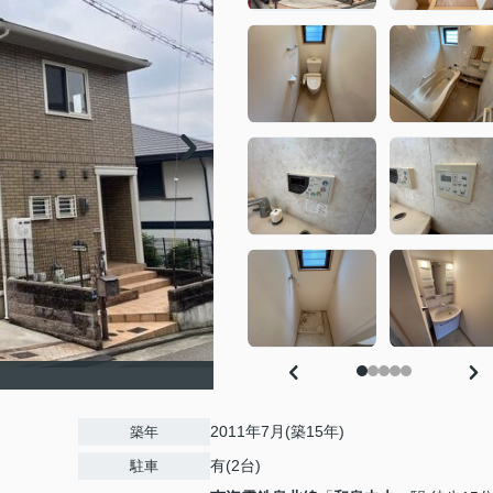
2011年7月(築15年)
築年
有(2台)
駐車