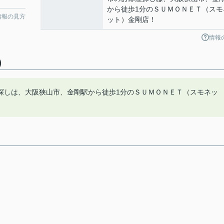
から徒歩1分のＳＵＭＯＮＥＴ（スモ
情報の見方
ット）金剛店！
情報
)
探しは、大阪狭山市、金剛駅から徒歩1分のＳＵＭＯＮＥＴ（スモネッ