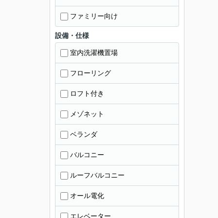
ファミリー向け
設備・仕様
室内洗濯機置場
フローリング
ロフト付き
メゾネット
ベランダ
バルコニー
ルーフバルコニー
オール電化
エレベーター