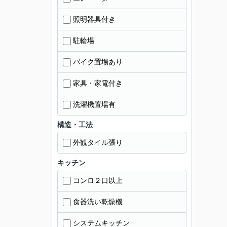
照明器具付き
駐輪場
バイク置場あり
家具・家電付き
洗濯機置場有
構造・工法
外観タイル張り
キッチン
コンロ２口以上
食器洗い乾燥機
システムキッチン