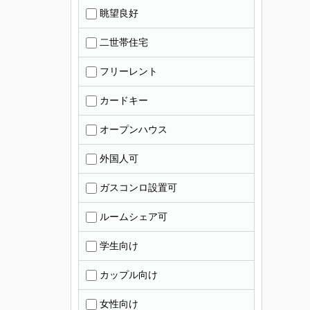
眺望良好
二世帯住宅
フリーレント
カードキー
オープンハウス
外国人可
ガスコンロ設置可
ルームシェア可
学生向け
カップル向け
女性向け