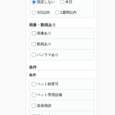
指定しない
本日
3日以内
1週間以内
画像・動画あり
画像あり
動画あり
パノラマあり
条件
条件
ペット飼育可
ペット専用設備
楽器相談