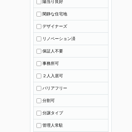
陽当り良好
閑静な住宅地
デザイナーズ
リノベーション済
保証人不要
事務所可
２人入居可
バリアフリー
分割可
分譲タイプ
管理人常駐