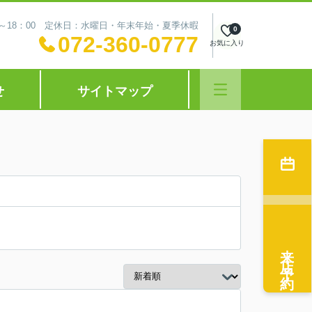
0～18：00 定休日：水曜日・年末年始・夏季休暇
0
072-360-0777
お気に入り
せ
サイトマップ
来店予約