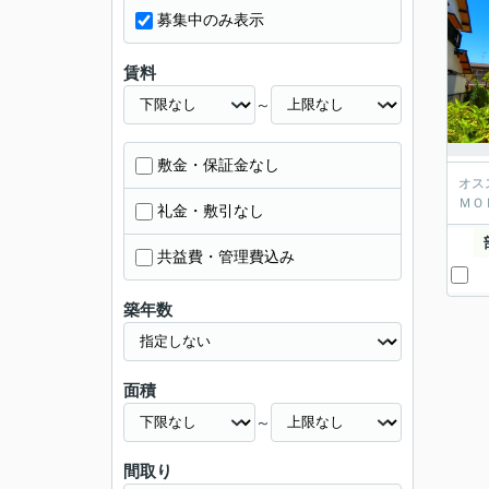
募集中のみ表示
賃料
～
敷金・保証金なし
オス
ＭＯ
礼金・敷引なし
共益費・管理費込み
築年数
面積
～
間取り