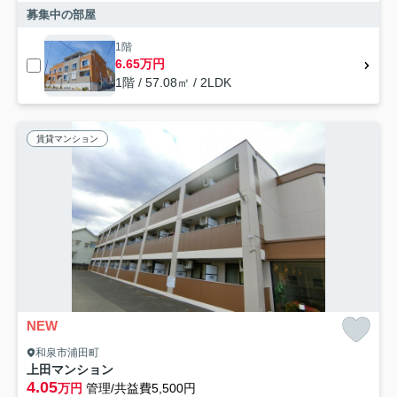
募集中の部屋
1階
6.65万円
1階 / 57.08㎡ / 2LDK
賃貸マンション
NEW
和泉市浦田町
上田マンション
4.05
万円
管理/共益費5,500円