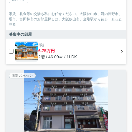
家賃、礼金等の交渉も私にお任せください。大阪狭山市、河内長野市、
堺市、富田林市のお部屋探しは、大阪狭山市、金剛駅から徒歩...
もっと
見る
募集中の部屋
2階
6.75万円
2階 / 46.09㎡ / 1LDK
賃貸マンション