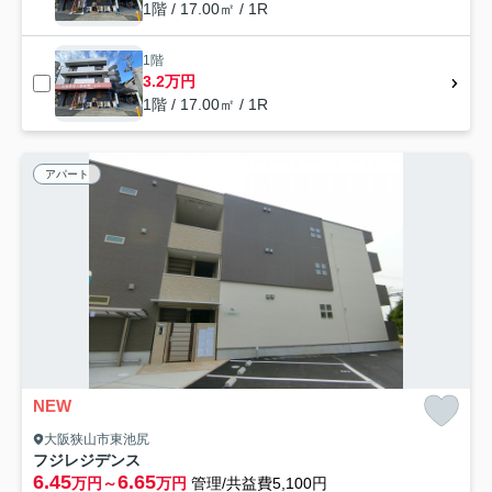
1階 / 17.00㎡ / 1R
1階
3.2万円
1階 / 17.00㎡ / 1R
アパート
NEW
大阪狭山市東池尻
フジレジデンス
6.45
6.65
万円～
万円
管理/共益費5,100円